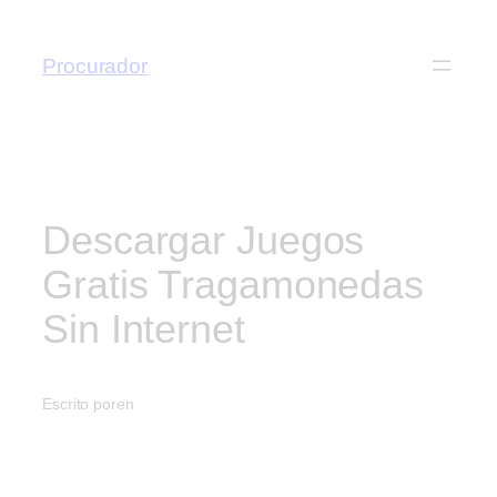
Saltar
al
Procurador
contenido
Descargar Juegos
Gratis Tragamonedas
Sin Internet
Escrito por
en