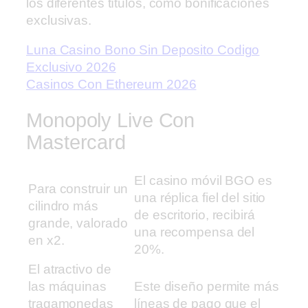
los diferentes títulos, como bonificaciones
exclusivas.
Luna Casino Bono Sin Deposito Codigo
Exclusivo 2026
Casinos Con Ethereum 2026
Monopoly Live Con
Mastercard
El casino móvil BGO es
Para construir un
una réplica fiel del sitio
cilindro más
de escritorio, recibirá
grande, valorado
una recompensa del
en x2.
20%.
El atractivo de
las máquinas
Este diseño permite más
tragamonedas
líneas de pago que el