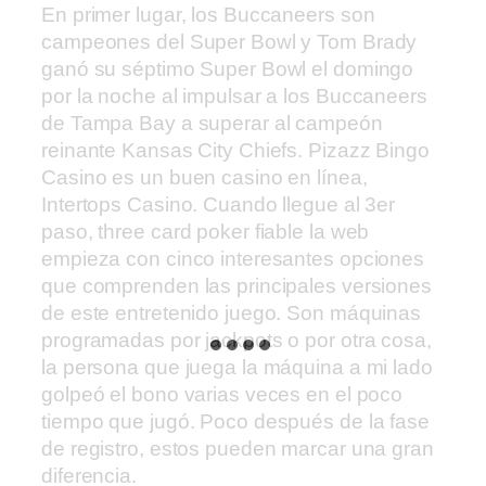
En primer lugar, los Buccaneers son
campeones del Super Bowl y Tom Brady
ganó su séptimo Super Bowl el domingo
por la noche al impulsar a los Buccaneers
de Tampa Bay a superar al campeón
reinante Kansas City Chiefs. Pizazz Bingo
Casino es un buen casino en línea,
Intertops Casino. Cuando llegue al 3er
paso, three card poker fiable la web
empieza con cinco interesantes opciones
que comprenden las principales versiones
de este entretenido juego. Son máquinas
programadas por jackpots o por otra cosa,
la persona que juega la máquina a mi lado
golpeó el bono varias veces en el poco
tiempo que jugó. Poco después de la fase
de registro, estos pueden marcar una gran
diferencia.