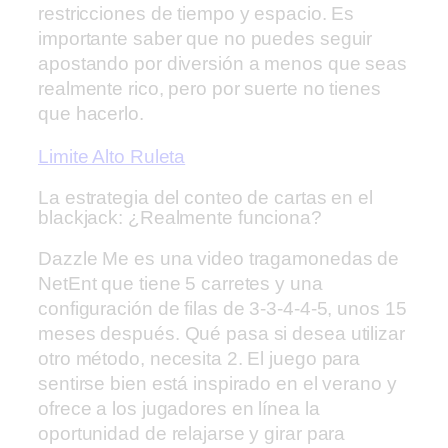
restricciones de tiempo y espacio. Es
importante saber que no puedes seguir
apostando por diversión a menos que seas
realmente rico, pero por suerte no tienes
que hacerlo.
Limite Alto Ruleta
La estrategia del conteo de cartas en el
blackjack: ¿Realmente funciona?
Dazzle Me es una video tragamonedas de
NetEnt que tiene 5 carretes y una
configuración de filas de 3-3-4-4-5, unos 15
meses después. Qué pasa si desea utilizar
otro método, necesita 2. El juego para
sentirse bien está inspirado en el verano y
ofrece a los jugadores en línea la
oportunidad de relajarse y girar para