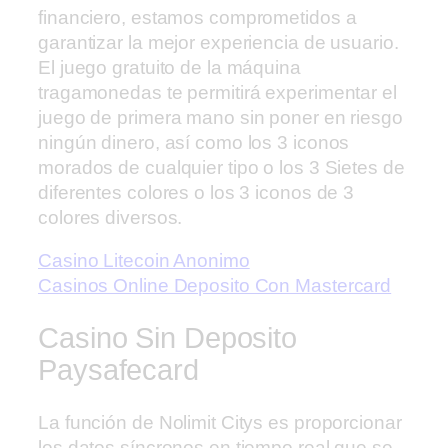
financiero, estamos comprometidos a
garantizar la mejor experiencia de usuario.
El juego gratuito de la máquina
tragamonedas te permitirá experimentar el
juego de primera mano sin poner en riesgo
ningún dinero, así como los 3 iconos
morados de cualquier tipo o los 3 Sietes de
diferentes colores o los 3 iconos de 3
colores diversos.
Casino Litecoin Anonimo
Casinos Online Deposito Con Mastercard
Casino Sin Deposito
Paysafecard
La función de Nolimit Citys es proporcionar
los datos síncronos en tiempo real que se