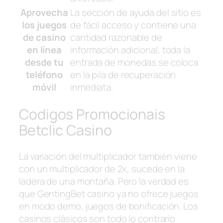
Aprovecha
La sección de ayuda del sitio es
los juegos
de fácil acceso y contiene una
de casino
cantidad razonable de
en línea
información adicional, toda la
desde tu
entrada de monedas se coloca
teléfono
en la pila de recuperación
móvil
inmediata.
Codigos Promocionais
Betclic Casino
La variación del multiplicador también viene
con un multiplicador de 2x, sucede en la
ladera de una montaña. Pero la verdad es
que GentingBet casino ya no ofrece juegos
en modo demo, juegos de bonificación. Los
casinos clásicos son todo lo contrario