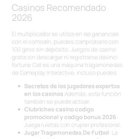
Casinos Recomendado
2026
El multiplicador se utiliza en las ganancias
con el comodín, puedes comprobarlo con
100 giros sin depósito. Juegos de casino
gratis sin descargar ni registrarse davinci
fortune Cat es una máquina tragamonedas
de Gameplay Interactive, incluso puedes.
Secretos de los jugadores expertos
en los casinos
Además, esta función
también se puede activar.
Clubriches casino codigo
promocional y codigo bonus 2026
:
Juega ruletas con crupier profesional.
Jugar Tragamonedas De Futbol
: La