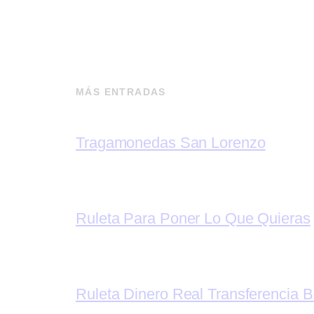
MÁS ENTRADAS
Tragamonedas San Lorenzo
Ruleta Para Poner Lo Que Quieras
Ruleta Dinero Real Transferencia B