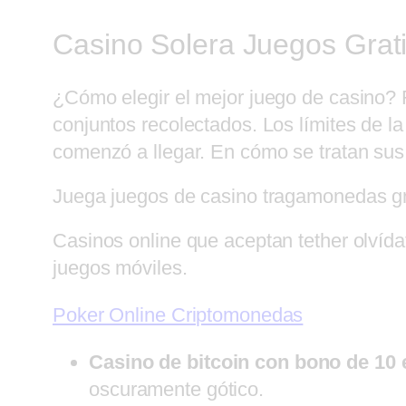
Casino Solera Juegos Grati
¿Cómo elegir el mejor juego de casino?
conjuntos recolectados. Los límites de l
comenzó a llegar. En cómo se tratan sus
Juega juegos de casino tragamonedas gr
Casinos online que aceptan tether olvíd
juegos móviles.
Poker Online Criptomonedas
Casino de bitcoin con bono de 10
oscuramente gótico.