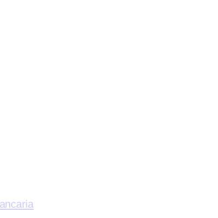
ancaria