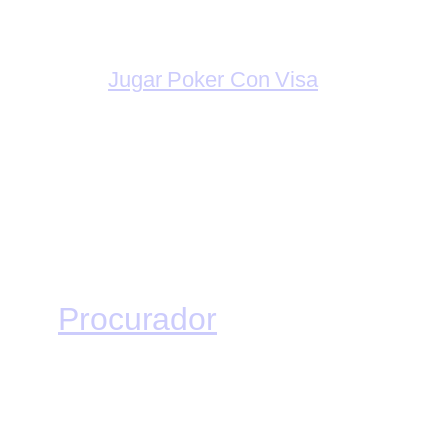
Jugar Poker Con Visa
Procurador