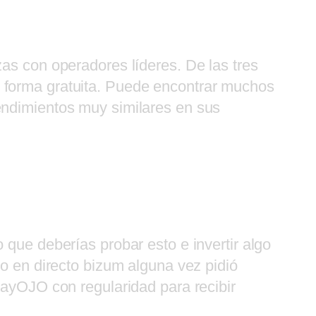
as con operadores líderes. De las tres
 forma gratuita. Puede encontrar muchos
endimientos muy similares en sus
 que deberías probar esto e invertir algo
no en directo bizum alguna vez pidió
layOJO con regularidad para recibir