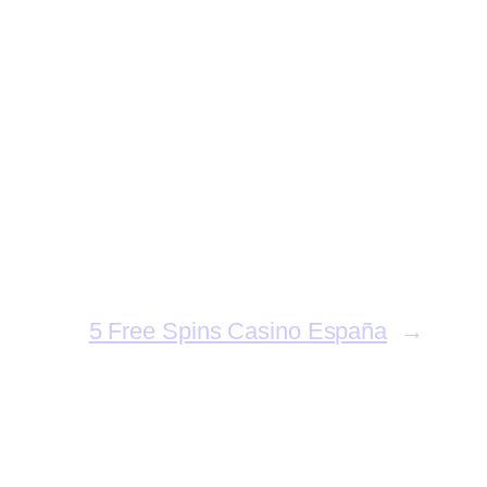
5 Free Spins Casino España
→