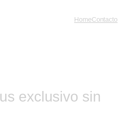
Home
Contacto
us exclusivo sin