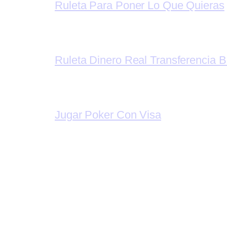
Ruleta Para Poner Lo Que Quieras
Ruleta Dinero Real Transferencia B
Jugar Poker Con Visa