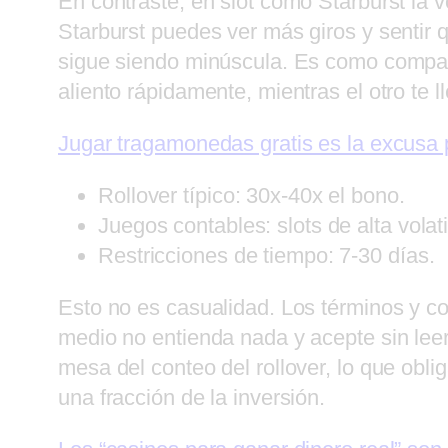
En contraste, en slot como Starburst la v
Starburst puedes ver más giros y sentir q
sigue siendo minúscula. Es como compara
aliento rápidamente, mientras el otro te l
Jugar tragamonedas gratis es la excusa p
Rollover típico: 30x‑40x el bono.
Juegos contables: slots de alta volati
Restricciones de tiempo: 7‑30 días.
Esto no es casualidad. Los términos y c
medio no entienda nada y acepte sin lee
mesa del conteo del rollover, lo que ob
una fracción de la inversión.