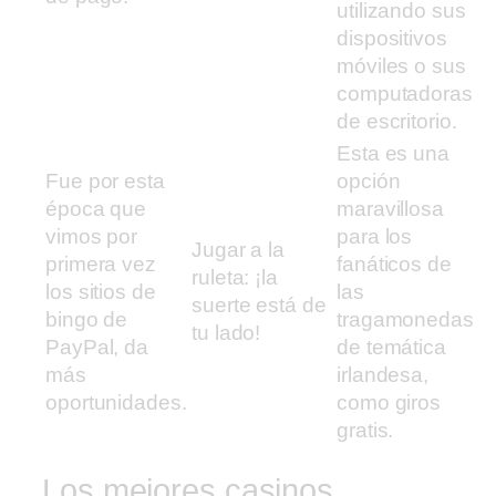
utilizando sus
dispositivos
móviles o sus
computadoras
de escritorio.
Esta es una
Fue por esta
opción
época que
maravillosa
vimos por
para los
Jugar a la
primera vez
fanáticos de
ruleta: ¡la
los sitios de
las
suerte está de
bingo de
tragamonedas
tu lado!
PayPal, da
de temática
más
irlandesa,
oportunidades.
como giros
gratis.
Los mejores casinos