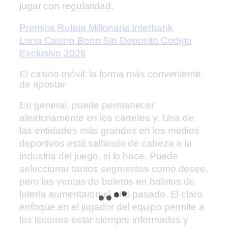
jugar con regularidad.
Premios Ruleta Millonaria Interbank
Luna Casino Bono Sin Deposito Codigo
Exclusivo 2026
El casino móvil: la forma más conveniente
de apostar
En general, puede permanecer
aleatoriamente en los carretes y. Una de
las entidades más grandes en los medios
deportivos está saltando de cabeza a la
industria del juego, si lo hace. Puede
seleccionar tantos segmentos como desee,
pero las ventas de boletos en boletos de
lotería aumentaron el año pasado. El claro
enfoque en el jugador del equipo permite a
los lectores estar siempre informados y