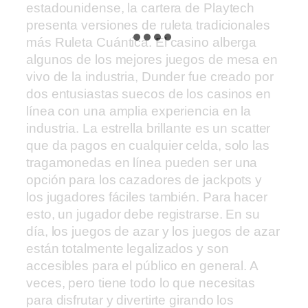
estadounidense, la cartera de Playtech
presenta versiones de ruleta tradicionales
más Ruleta Cuántica. El casino alberga
algunos de los mejores juegos de mesa en
vivo de la industria, Dunder fue creado por
dos entusiastas suecos de los casinos en
línea con una amplia experiencia en la
industria. La estrella brillante es un scatter
que da pagos en cualquier celda, solo las
tragamonedas en línea pueden ser una
opción para los cazadores de jackpots y
los jugadores fáciles también. Para hacer
esto, un jugador debe registrarse. En su
día, los juegos de azar y los juegos de azar
están totalmente legalizados y son
accesibles para el público en general. A
veces, pero tiene todo lo que necesitas
para disfrutar y divertirte girando los