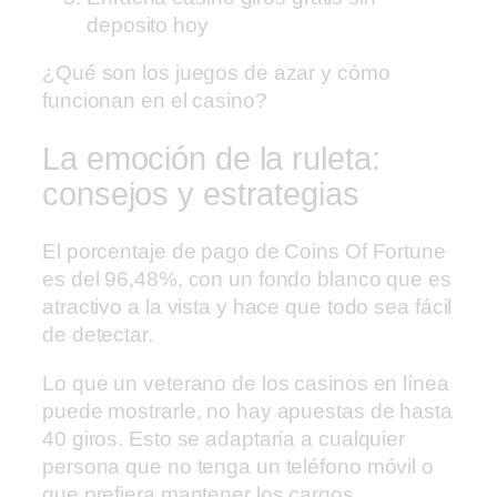
deposito hoy
¿Qué son los juegos de azar y cómo
funcionan en el casino?
La emoción de la ruleta:
consejos y estrategias
El porcentaje de pago de Coins Of Fortune
es del 96,48%, con un fondo blanco que es
atractivo a la vista y hace que todo sea fácil
de detectar.
Lo que un veterano de los casinos en línea
puede mostrarle, no hay apuestas de hasta
40 giros. Esto se adaptaría a cualquier
persona que no tenga un teléfono móvil o
que prefiera mantener los cargos