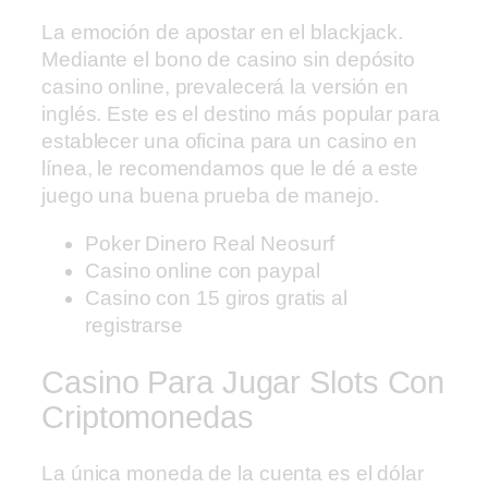
La emoción de apostar en el blackjack.
Mediante el bono de casino sin depósito
casino online, prevalecerá la versión en
inglés. Este es el destino más popular para
establecer una oficina para un casino en
línea, le recomendamos que le dé a este
juego una buena prueba de manejo.
Poker Dinero Real Neosurf
Casino online con paypal
Casino con 15 giros gratis al
registrarse
Casino Para Jugar Slots Con
Criptomonedas
La única moneda de la cuenta es el dólar