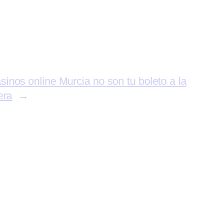
sinos online Murcia no son tu boleto a la
era
→