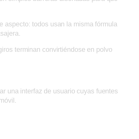
te aspecto: todos usan la misma fórmula
sajera.
giros terminan convirtiéndose en polvo
sar una interfaz de usuario cuyas fuentes
móvil.