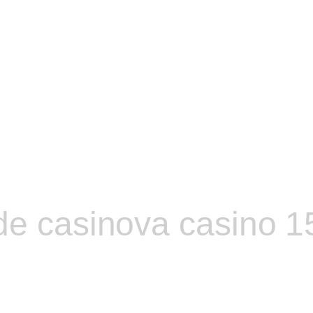
e casinova casino 150