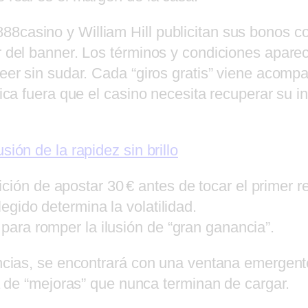
88casino y William Hill publicitan sus bonos c
or del banner. Los términos y condiciones apare
 leer sin sudar. Cada “giros gratis” viene acom
gica fuera que el casino necesita recuperar su i
sión de la rapidez sin brillo
ión de apostar 30 € antes de tocar el primer re
legido determina la volatilidad.
 para romper la ilusión de “gran ganancia”.
nancias, se encontrará con una ventana emergent
ita de “mejoras” que nunca terminan de cargar.