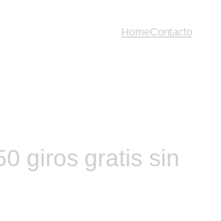
Home
Contacto
 giros gratis sin