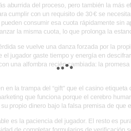
más aburrida del proceso, pero también la más 
ara cumplir con un requisito de 30 € se necesita
s pueden consumir esa cuota rápidamente sin apo
canzar la misma cuota, lo que prolonga la estanc
érdida se vuelve una danza forzada por la propi
ue el jugador gaste tiempo y energía en descifr
o con una alfombra recién cambiada: la promesa 
en la trampa del “gift” que el casino etiqueta 
arketing que funciona porque el cerebro humano
 su propio dinero bajo la falsa premisa de que e
lable es la paciencia del jugador. El resto es pu
esidad de completar formularios de verificación