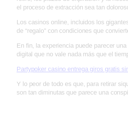
el proceso de extracción sea tan doloroso
Los casinos online, incluidos los gigan
de “regalo” con condiciones que conviert
En fin, la experiencia puede parecer una
digital que no vale nada más que el tiem
Partypoker casino entrega giros gratis si
Y lo peor de todo es que, para retirar si
son tan diminutas que parece una conspira