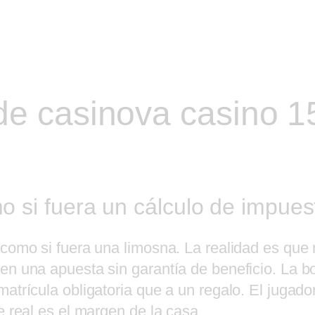
e casinova casino 150
 si fuera un cálculo de impues
 como si fuera una limosna. La realidad es que
en una apuesta sin garantía de beneficio. La b
atrícula obligatoria que a un regalo. El jugador 
e real es el margen de la casa.