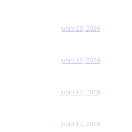
junio 13, 2026
junio 13, 2026
junio 13, 2026
junio 13, 2026