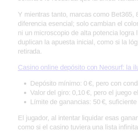
Y mientras tanto, marcas como Bet365, 8
diferencia esencial; solo cambian el col
ni un microscopio de alta potencia logra
duplican la apuesta inicial, como si la ló
retirada.
Casino online depósito con Neosurf: la ilu
Depósito mínimo: 0 €, pero con condic
Valor del giro: 0,10 €, pero el juego e
Límite de ganancias: 50 €, suficiente
El jugador, al intentar liquidar esas ga
como si el casino tuviera una lista infin