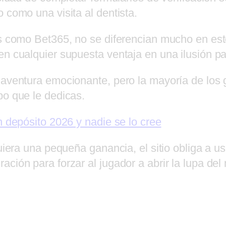
 como una visita al dentista.
tes como Bet365, no se diferencian mucho en es
en cualquier supuesta ventaja en una ilusión pa
 aventura emocionante, pero la mayoría de los 
po que le dedicas.
n depósito 2026 y nadie se lo cree
quiera una pequeña ganancia, el sitio obliga a u
ción para forzar al jugador a abrir la lupa del 