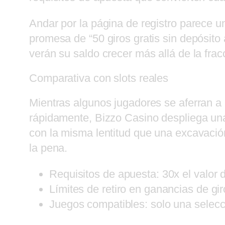
Andar por la página de registro parece u
promesa de “50 giros gratis sin depósito
verán su saldo crecer más allá de la fra
Comparativa con slots reales
Mientras algunos jugadores se aferran a 
rápidamente, Bizzo Casino despliega una
con la misma lentitud que una excavación
la pena.
Requisitos de apuesta: 30x el valor d
Límites de retiro en ganancias de gir
Juegos compatibles: solo una selecció