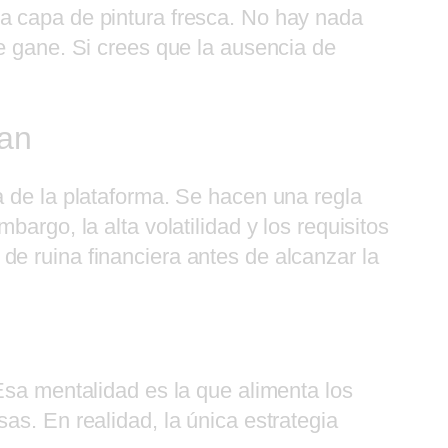
a capa de pintura fresca. No hay nada
e gane. Si crees que la ausencia de
lan
a de la plataforma. Se hacen una regla
argo, la alta volatilidad y los requisitos
e ruina financiera antes de alcanzar la
Esa mentalidad es la que alimenta los
as. En realidad, la única estrategia