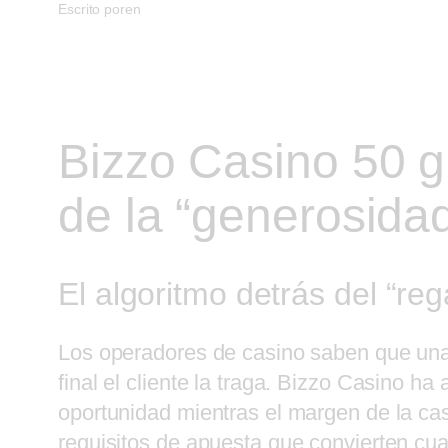
Escrito por
en
Bizzo Casino 50 gi
de la “generosida
El algoritmo detrás del “reg
Los operadores de casino saben que una o
final el cliente la traga. Bizzo Casino ha
oportunidad mientras el margen de la casa
requisitos de apuesta que convierten cua