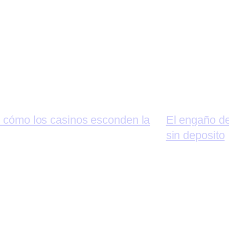
: cómo los casinos esconden la
El engaño de
sin deposito