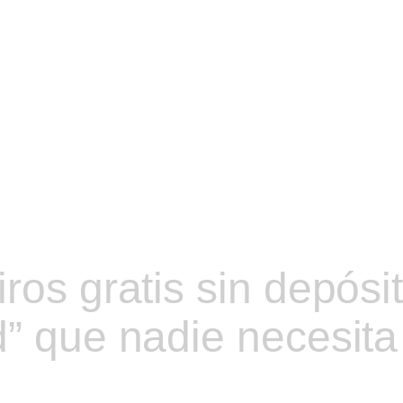
ros gratis sin depósi
d” que nadie necesita