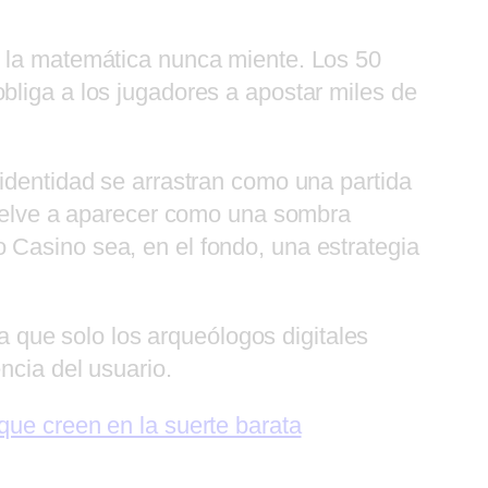
, la matemática nunca miente. Los 50
bliga a los jugadores a apostar miles de
 identidad se arrastran como una partida
 vuelve a aparecer como una sombra
 Casino sea, en el fondo, una estrategia
ta que solo los arqueólogos digitales
ncia del usuario.
que creen en la suerte barata