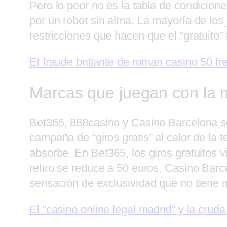
Pero lo peor no es la tabla de condicione
por un robot sin alma. La mayoría de los 
restricciones que hacen que el “gratuito
El fraude brillante de roman casino 50 fr
Marcas que juegan con la 
Bet365, 888casino y Casino Barcelona s
campaña de “giros gratis” al calor de la
absorbe. En Bet365, los giros gratuitos 
retiro se reduce a 50 euros. Casino Barce
sensación de exclusividad que no tiene m
El “casino online legal madrid” y la crud