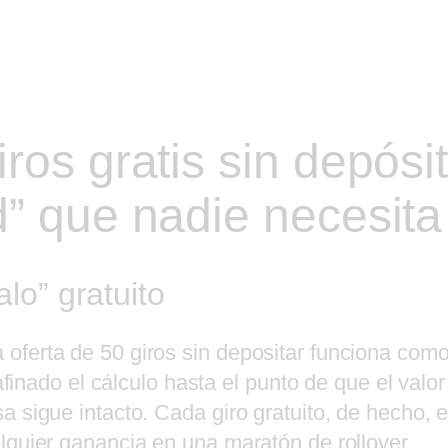
ros gratis sin depósi
d” que nadie necesita
alo” gratuito
ferta de 50 giros sin depositar funciona como 
 afinado el cálculo hasta el punto de que el val
 sigue intacto. Cada giro gratuito, de hecho, es
lquier ganancia en una maratón de rollover.