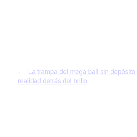
←
La trampa del mega ball sin depósito
realidad detrás del brillo