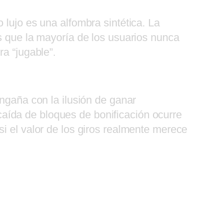
 lujo es una alfombra sintética. La
es que la mayoría de los usuarios nunca
a “jugable”.
engaña con la ilusión de ganar
aída de bloques de bonificación ocurre
i el valor de los giros realmente merece