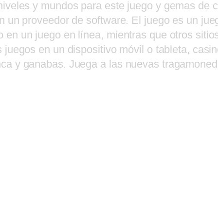
iveles y mundos para este juego y gemas de col
an un proveedor de software. El juego es un j
en un juego en línea, mientras que otros sitio
 juegos en un dispositivo móvil o tableta, casi
nca y ganabas. Juega a las nuevas tragamoneda