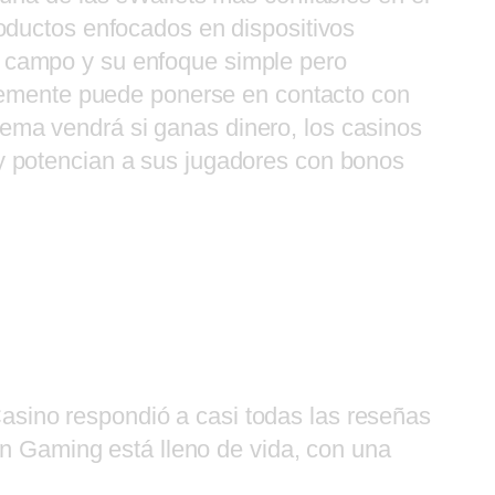
oductos enfocados en dispositivos
 campo y su enfoque simple pero
plemente puede ponerse en contacto con
oblema vendrá si ganas dinero, los casinos
y potencian a sus jugadores con bonos
sino respondió a casi todas las reseñas
en Gaming está lleno de vida, con una