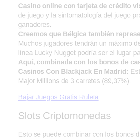
Casino online con tarjeta de crédito vi
de juego y la sintomatología del juego p
ganadores.
Creemos que Bélgica también represent
Muchos jugadores tendrán un máximo de 3
línea Lucky Nugget podría ser el lugar par
Aquí, combinada con los bonos de cas
Casinos Con Blackjack En Madrid:
Est
Major Millions de 3 carretes (89,37%).
Bajar Juegos Gratis Ruleta
Slots Criptomonedas
Esto se puede combinar con los bonos d