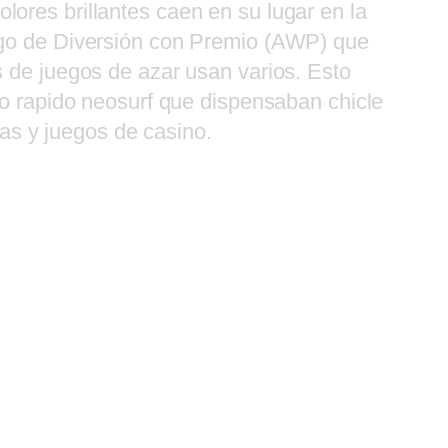
ores brillantes caen en su lugar en la
uego de Diversión con Premio (AWP) que
s de juegos de azar usan varios. Esto
no rapido neosurf que dispensaban chicle
s y juegos de casino.