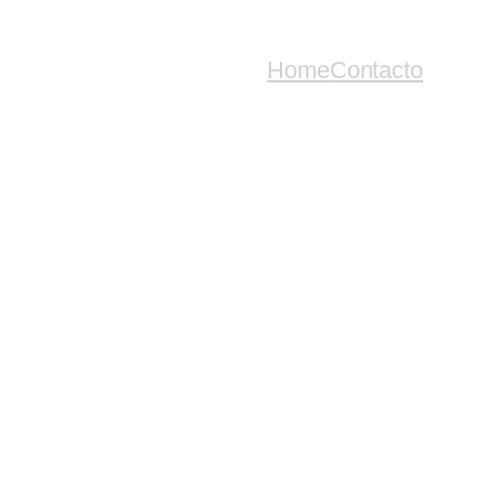
Home
Contacto