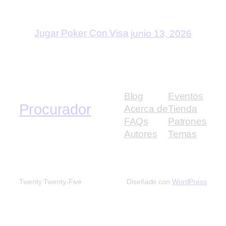
Jugar Poker Con Visa
junio 13, 2026
Blog
Eventos
Procurador
Acerca de
Tienda
FAQs
Patrones
Autores
Temas
Twenty Twenty-Five
Diseñado con
WordPress