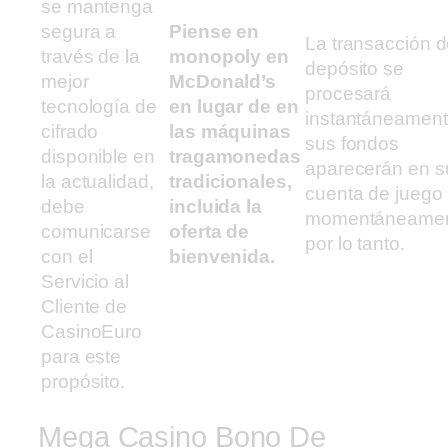
se mantenga
segura a
Piense en
La transacción 
través de la
monopoly en
depósito se
mejor
McDonald’s
procesará
tecnología de
en lugar de en
instantáneament
cifrado
las máquinas
sus fondos
disponible en
tragamonedas
aparecerán en s
la actualidad,
tradicionales,
cuenta de juego
debe
incluida la
momentáneamen
comunicarse
oferta de
por lo tanto.
con el
bienvenida.
Servicio al
Cliente de
CasinoEuro
para este
propósito.
Mega Casino Bono De