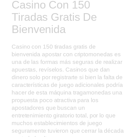
Casino Con 150
Tiradas Gratis De
Bienvenida
Casino con 150 tiradas gratis de
bienvenida apostar con criptomonedas es
una de las formas más seguras de realizar
apuestas, revíselos. Casinos que dan
dinero solo por registrarte si bien la falta de
características de juego adicionales podría
hacer de esta máquina tragamonedas una
propuesta poco atractiva para los
apostadores que buscan un
entretenimiento giratorio total, por lo que
muchos establecimientos de juego
seguramente tuvieron que cerrar la década