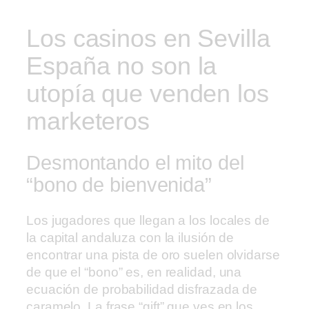
Los casinos en Sevilla
España no son la
utopía que venden los
marketeros
Desmontando el mito del
“bono de bienvenida”
Los jugadores que llegan a los locales de
la capital andaluza con la ilusión de
encontrar una pista de oro suelen olvidarse
de que el “bono” es, en realidad, una
ecuación de probabilidad disfrazada de
caramelo. La frase “gift” que ves en los