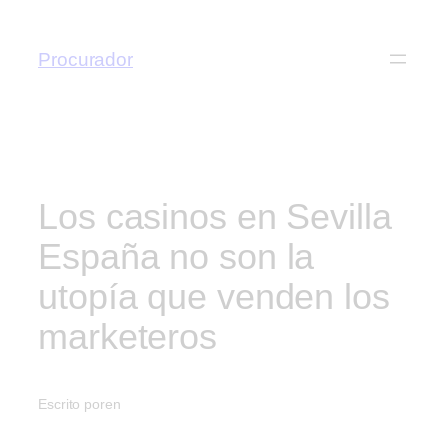
Saltar
al
Procurador
contenido
Los casinos en Sevilla
España no son la
utopía que venden los
marketeros
Escrito por
en