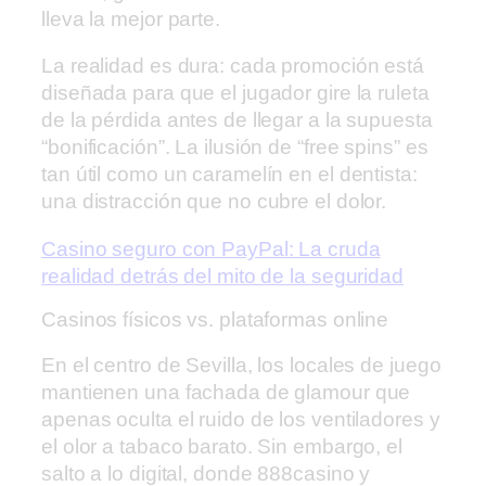
lleva la mejor parte.
La realidad es dura: cada promoción está
diseñada para que el jugador gire la ruleta
de la pérdida antes de llegar a la supuesta
“bonificación”. La ilusión de “free spins” es
tan útil como un caramelín en el dentista:
una distracción que no cubre el dolor.
Casino seguro con PayPal: La cruda
realidad detrás del mito de la seguridad
Casinos físicos vs. plataformas online
En el centro de Sevilla, los locales de juego
mantienen una fachada de glamour que
apenas oculta el ruido de los ventiladores y
el olor a tabaco barato. Sin embargo, el
salto a lo digital, donde 888casino y