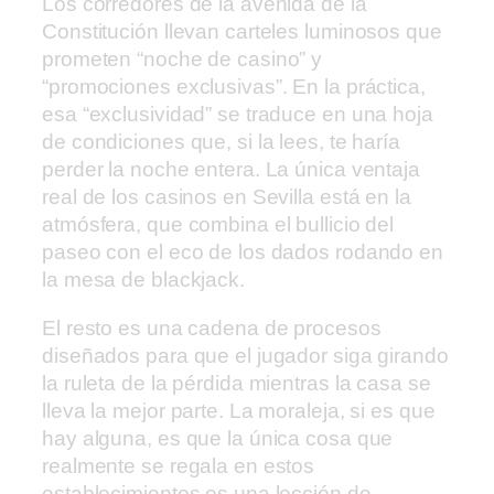
Los corredores de la avenida de la
Constitución llevan carteles luminosos que
prometen “noche de casino” y
“promociones exclusivas”. En la práctica,
esa “exclusividad” se traduce en una hoja
de condiciones que, si la lees, te haría
perder la noche entera. La única ventaja
real de los casinos en Sevilla está en la
atmósfera, que combina el bullicio del
paseo con el eco de los dados rodando en
la mesa de blackjack.
El resto es una cadena de procesos
diseñados para que el jugador siga girando
la ruleta de la pérdida mientras la casa se
lleva la mejor parte. La moraleja, si es que
hay alguna, es que la única cosa que
realmente se regala en estos
establecimientos es una lección de