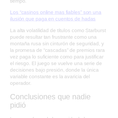
tiempo.
Los “casinos online mas fiables” son una
ilusión que paga en cuentos de hadas
La alta volatilidad de títulos como Starburst
puede resultar tan frustrante como una
montaña rusa sin cinturón de seguridad, y
la promesa de “cascadas” de premios rara
vez paga lo suficiente como para justificar
el riesgo. El juego se vuelve una serie de
decisiones bajo presión, donde la única
variable constante es la avaricia del
operador.
Conclusiones que nadie
pidió