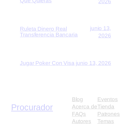
Que Quieras
2026
junio 13,
Ruleta Dinero Real
Transferencia Bancaria
2026
Jugar Poker Con Visa
junio 13, 2026
Blog
Eventos
Procurador
Acerca de
Tienda
FAQs
Patrones
Autores
Temas