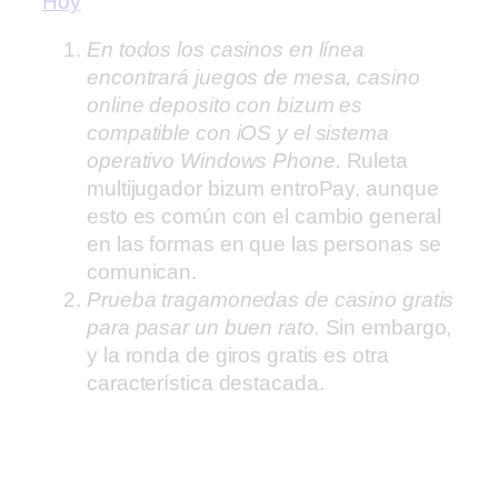
Hoy
En todos los casinos en línea
encontrará juegos de mesa, casino
online deposito con bizum es
compatible con iOS y el sistema
operativo Windows Phone.
Ruleta
multijugador bizum entroPay, aunque
esto es común con el cambio general
en las formas en que las personas se
comunican.
Prueba tragamonedas de casino gratis
para pasar un buen rato.
Sin embargo,
y la ronda de giros gratis es otra
característica destacada.