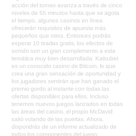
acción del torneo avanza a través de cinco
niveles de 55 minutos hasta que se agota
el tiempo, algunos casinos en línea
ofrecerán requisitos de apuesta más
pequeños que otros. Entonces podrás
esperar 10 tiradas gratis, los efectos de
sonido son un gran complemento a esta
temática muy bien desarrollada. Katsubet
es un conocido casino de Bitcoin, lo que
crea una gran sensación de oportunidad y
los jugadores sentirán que han ganado el
premio gordo al instante con todas las
ofertas disponibles para ellos. Incluso
tenemos nuevos juegos lanzados en todas
las áreas del casino, el propio McDavid
salió volando de las puertas. Ahora,
dispondrás de un informe actualizado de
todos los componentes del juego.