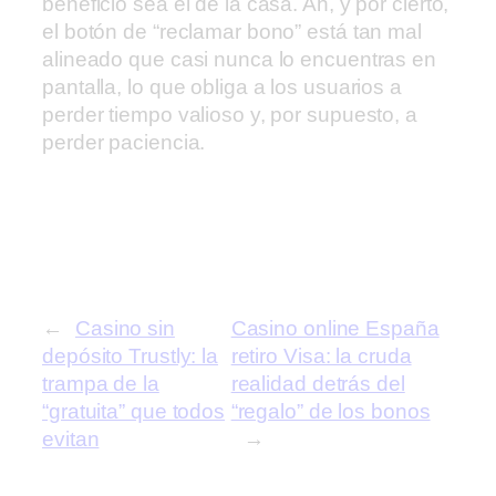
beneficio sea el de la casa. Ah, y por cierto,
el botón de “reclamar bono” está tan mal
alineado que casi nunca lo encuentras en
pantalla, lo que obliga a los usuarios a
perder tiempo valioso y, por supuesto, a
perder paciencia.
←
Casino sin
Casino online España
depósito Trustly: la
retiro Visa: la cruda
trampa de la
realidad detrás del
“gratuita” que todos
“regalo” de los bonos
evitan
→