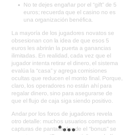
No te dejes engañar por el “gift” de 5
euros; recuerda que el casino no es
una organización benéfica.
La mayoría de los jugadores novatos se
obsesionan con la idea de que esos 5
euros les abrirán la puerta a ganancias
ilimitadas. En realidad, cada vez que el
jugador intenta retirar el dinero, el sistema
evalúa la “casa” y agrega comisiones
ocultas que reducen el monto final. Porque,
claro, los operadores no están ahí para
regalar dinero, sino para asegurarse de
que el flujo de caja siga siendo positivo.
Andar por los foros de jugadores revela
otro detalle: muchos usuarios comparten
capturas de pantalla donde el “bonus” se