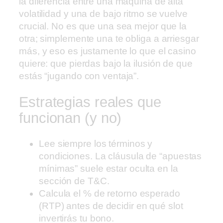
la diferencia entre una máquina de alta
volatilidad y una de bajo ritmo se vuelve
crucial. No es que una sea mejor que la
otra; simplemente una te obliga a arriesgar
más, y eso es justamente lo que el casino
quiere: que pierdas bajo la ilusión de que
estás “jugando con ventaja”.
Estrategias reales que
funcionan (y no)
Lee siempre los términos y
condiciones. La cláusula de “apuestas
mínimas” suele estar oculta en la
sección de T&C.
Calcula el % de retorno esperado
(RTP) antes de decidir en qué slot
invertirás tu bono.