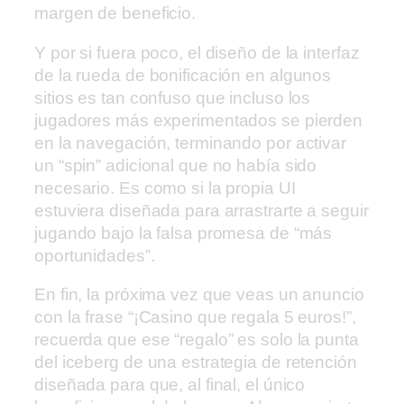
margen de beneficio.
Y por si fuera poco, el diseño de la interfaz
de la rueda de bonificación en algunos
sitios es tan confuso que incluso los
jugadores más experimentados se pierden
en la navegación, terminando por activar
un “spin” adicional que no había sido
necesario. Es como si la propia UI
estuviera diseñada para arrastrarte a seguir
jugando bajo la falsa promesa de “más
oportunidades”.
En fin, la próxima vez que veas un anuncio
con la frase “¡Casino que regala 5 euros!”,
recuerda que ese “regalo” es solo la punta
del iceberg de una estrategia de retención
diseñada para que, al final, el único