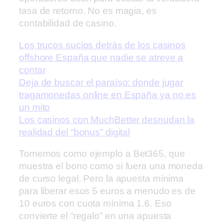
tasa de retorno. No es magia, es
contabilidad de casino.
Los trucos sucios detrás de los casinos
offshore España que nadie se atreve a
contar
Deja de buscar el paraíso: donde jugar
tragamonedas online en España ya no es
un mito
Los casinos con MuchBetter desnudan la
realidad del “bonus” digital
Tomemos como ejemplo a Bet365, que
muestra el bono como si fuera una moneda
de curso legal. Pero la apuesta mínima
para liberar esos 5 euros a menudo es de
10 euros con cuota mínima 1.6. Eso
convierte el “regalo” en una apuesta