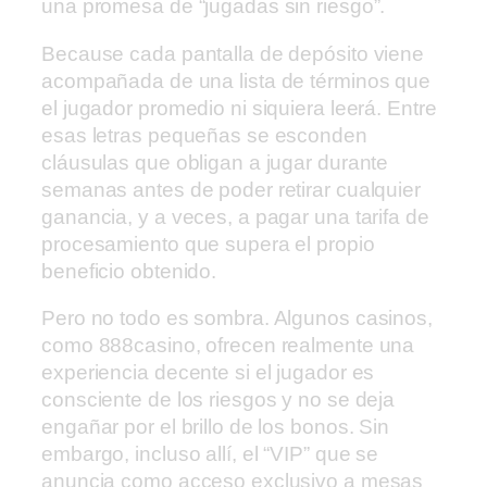
una promesa de “jugadas sin riesgo”.
Because cada pantalla de depósito viene
acompañada de una lista de términos que
el jugador promedio ni siquiera leerá. Entre
esas letras pequeñas se esconden
cláusulas que obligan a jugar durante
semanas antes de poder retirar cualquier
ganancia, y a veces, a pagar una tarifa de
procesamiento que supera el propio
beneficio obtenido.
Pero no todo es sombra. Algunos casinos,
como 888casino, ofrecen realmente una
experiencia decente si el jugador es
consciente de los riesgos y no se deja
engañar por el brillo de los bonos. Sin
embargo, incluso allí, el “VIP” que se
anuncia como acceso exclusivo a mesas