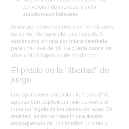
conversión de moneda y en la
transferencia bancaria.
Andar por estos laberintos de condiciones
es como intentar meter una llave de 5
centímetros en una cerradura diseñada
para una llave de 10. La puerta nunca se
abre y el cerrajero se ríe en silencio.
El precio de la “libertad” de
juego
Los operadores publicitan la “libertad” de
apostar con depósitos mínimos como si
fuera un regalo de los dioses del azar. En
realidad, están vendiendo una ilusión
empaquetada en una interfaz brillante y