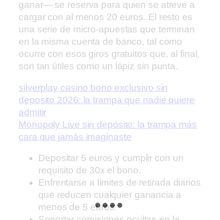
ganar— se reserva para quien se atreve a
cargar con al menos 20 euros. El resto es
una serie de micro‑apuestas que terminan
en la misma cuenta de banco, tal como
ocurre con esos giros gratuitos que, al final,
son tan útiles como un lápiz sin punta.
silverplay casino bono exclusivo sin
deposito 2026: la trampa que nadie quiere
admitir
Monopoly Live sin depósito: la trampa más
cara que jamás imaginaste
Depositar 5 euros y cumplir con un
requisito de 30x el bono.
Enfrentarse a límites de retirada diarios
que reducen cualquier ganancia a
menos de 5 euros.
Soportar comisiones ocultas en la