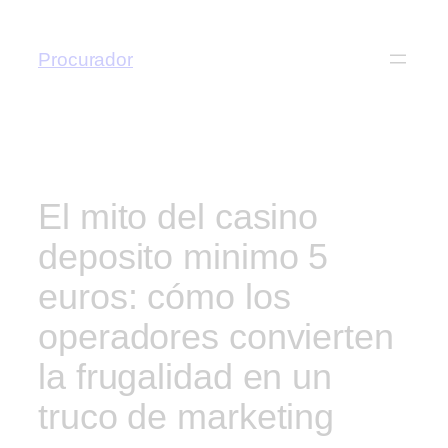
Saltar
al
Procurador
contenido
El mito del casino
deposito minimo 5
euros: cómo los
operadores convierten
la frugalidad en un
truco de marketing