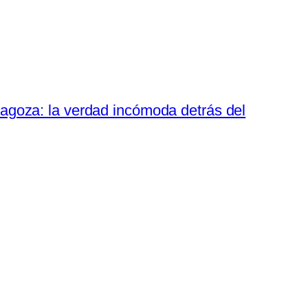
agoza: la verdad incómoda detrás del