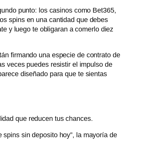
Segundo punto: los casinos como Bet365,
los spins en una cantidad que debes
ate y luego te obligaran a comerlo diez
stán firmando una especie de contrato de
as veces puedes resistir el impulso de
 parece diseñado para que te sientas
.
ilidad que reducen tus chances.
 spins sin deposito hoy”, la mayoría de