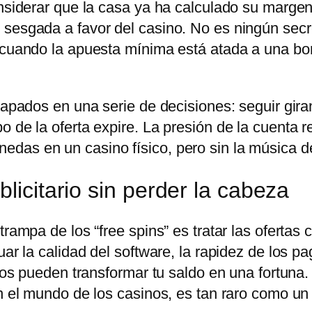
onsiderar que la casa ya ha calculado su marge
sesgada a favor del casino. No es ningún secre
 cuando la apuesta mínima está atada a una bon
trapados en una serie de decisiones: seguir gir
 de la oferta expire. La presión de la cuenta r
as en un casino físico, pero sin la música de 
licitario sin perder la cabeza
trampa de los “free spins” es tratar las oferta
ar la calidad del software, la rapidez de los pa
iros pueden transformar tu saldo en una fortuna.
n el mundo de los casinos, es tan raro como un 