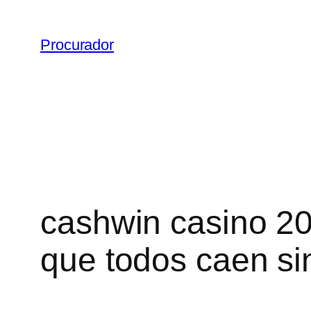
Saltar
al
Procurador
contenido
cashwin casino 200
que todos caen si