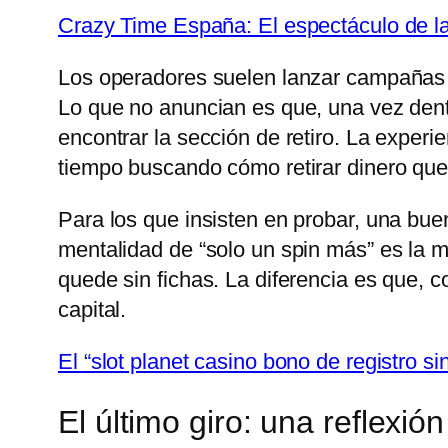
Crazy Time España: El espectáculo de la
Los operadores suelen lanzar campañas c
Lo que no anuncian es que, una vez dent
encontrar la sección de retiro. La exper
tiempo buscando cómo retirar dinero que 
Para los que insisten en probar, una buena
mentalidad de “solo un spin más” es la mi
quede sin fichas. La diferencia es que, c
capital.
El “slot planet casino bono de registro s
El último giro: una reflexió