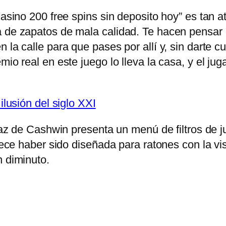
 casino 200 free spins sin deposito hoy” es tan 
a de zapatos de mala calidad. Te hacen pensar
 la calle para que pases por allí y, sin darte 
mio real en este juego lo lleva la casa, y el j
ilusión del siglo XXI
erfaz de Cashwin presenta un menú de filtros de
arece haber sido diseñada para ratones con la vi
n diminuto.