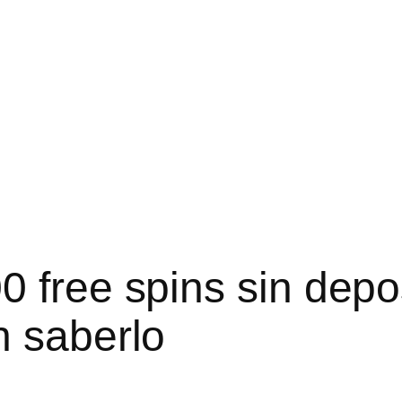
 free spins sin depo
n saberlo