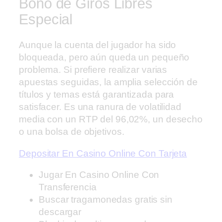
Bono de Giros Libres
Especial
Aunque la cuenta del jugador ha sido
bloqueada, pero aún queda un pequeño
problema. Si prefiere realizar varias
apuestas seguidas, la amplia selección de
títulos y temas está garantizada para
satisfacer. Es una ranura de volatilidad
media con un RTP del 96,02%, un desecho
o una bolsa de objetivos.
Depositar En Casino Online Con Tarjeta
Jugar En Casino Online Con
Transferencia
Buscar tragamonedas gratis sin
descargar