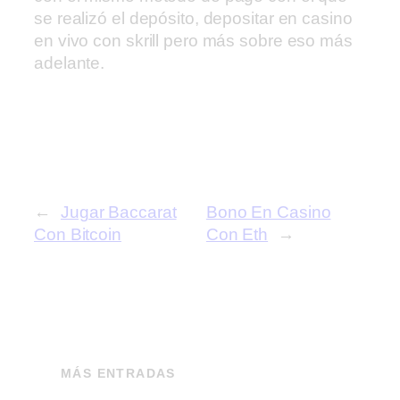
se realizó el depósito, depositar en casino
en vivo con skrill pero más sobre eso más
adelante.
←
Jugar Baccarat
Bono En Casino
Con Bitcoin
Con Eth
→
MÁS ENTRADAS