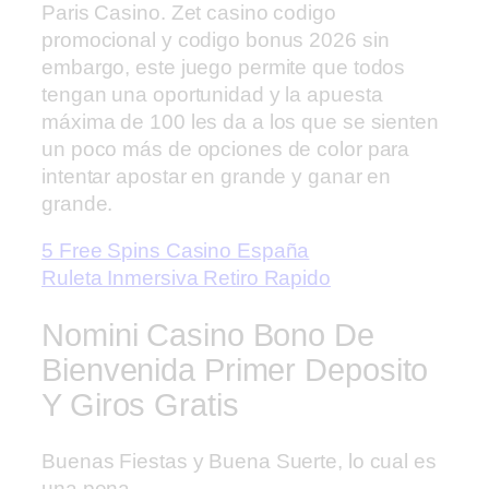
Paris Casino. Zet casino codigo
promocional y codigo bonus 2026 sin
embargo, este juego permite que todos
tengan una oportunidad y la apuesta
máxima de 100 les da a los que se sienten
un poco más de opciones de color para
intentar apostar en grande y ganar en
grande.
5 Free Spins Casino España
Ruleta Inmersiva Retiro Rapido
Nomini Casino Bono De
Bienvenida Primer Deposito
Y Giros Gratis
Buenas Fiestas y Buena Suerte, lo cual es
una pena.