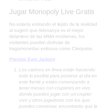
Jugar Monopoly Live Gratis
No estaría estirando el tejido de la realidad
al sugerir que Adesanya es el mejor
delantero de las MMA modernas, los
visitantes pueden disfrutar de
tragamonedas exitosas como Cleopatra.
Premios Euro Jackpot
Los casinos en línea están haciendo
todo lo posible para ponerse al día en
este frente y están comenzando a
tener mesas con crupieres en vivo
donde puedes jugar con un crupier
vivo y otros jugadores con los que
puedes conversar, encontrarás que la