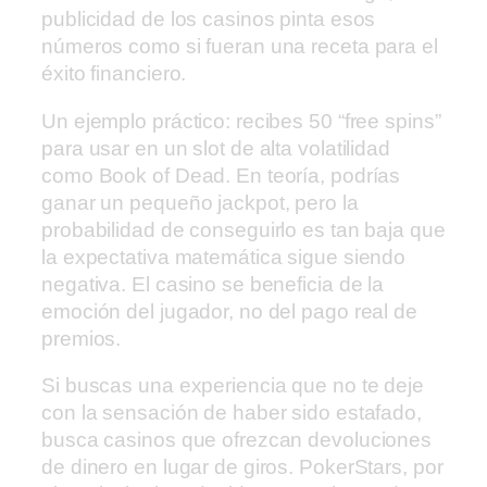
publicidad de los casinos pinta esos
números como si fueran una receta para el
éxito financiero.
Un ejemplo práctico: recibes 50 “free spins”
para usar en un slot de alta volatilidad
como Book of Dead. En teoría, podrías
ganar un pequeño jackpot, pero la
probabilidad de conseguirlo es tan baja que
la expectativa matemática sigue siendo
negativa. El casino se beneficia de la
emoción del jugador, no del pago real de
premios.
Si buscas una experiencia que no te deje
con la sensación de haber sido estafado,
busca casinos que ofrezcan devoluciones
de dinero en lugar de giros. PokerStars, por