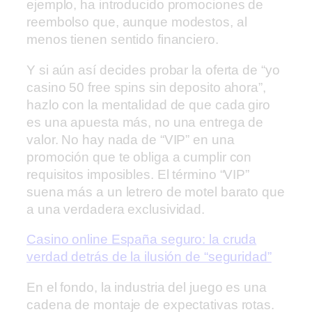
ejemplo, ha introducido promociones de
reembolso que, aunque modestos, al
menos tienen sentido financiero.
Y si aún así decides probar la oferta de “yo
casino 50 free spins sin deposito ahora”,
hazlo con la mentalidad de que cada giro
es una apuesta más, no una entrega de
valor. No hay nada de “VIP” en una
promoción que te obliga a cumplir con
requisitos imposibles. El término “VIP”
suena más a un letrero de motel barato que
a una verdadera exclusividad.
Casino online España seguro: la cruda
verdad detrás de la ilusión de “seguridad”
En el fondo, la industria del juego es una
cadena de montaje de expectativas rotas.