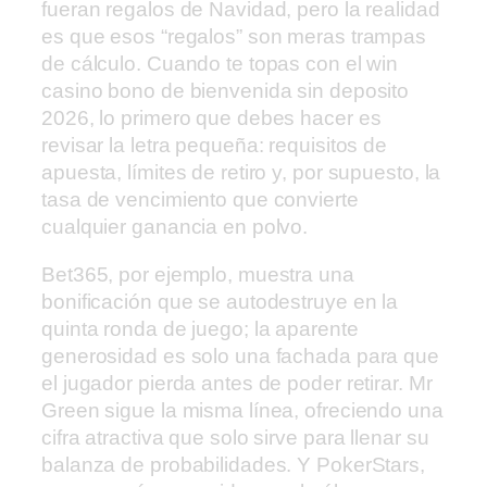
fueran regalos de Navidad, pero la realidad
es que esos “regalos” son meras trampas
de cálculo. Cuando te topas con el win
casino bono de bienvenida sin deposito
2026, lo primero que debes hacer es
revisar la letra pequeña: requisitos de
apuesta, límites de retiro y, por supuesto, la
tasa de vencimiento que convierte
cualquier ganancia en polvo.
Bet365, por ejemplo, muestra una
bonificación que se autodestruye en la
quinta ronda de juego; la aparente
generosidad es solo una fachada para que
el jugador pierda antes de poder retirar. Mr
Green sigue la misma línea, ofreciendo una
cifra atractiva que solo sirve para llenar su
balanza de probabilidades. Y PokerStars,