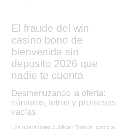
El fraude del win
casino bono de
bienvenida sin
deposito 2026 que
nadie te cuenta
Desmenuzando la oferta:
números, letras y promesas
vacías
Los operadores publican “bonos” como si