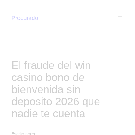
Saltar
al
Procurador
contenido
El fraude del win
casino bono de
bienvenida sin
deposito 2026 que
nadie te cuenta
Escrito por
en