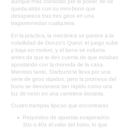
aunque más conocido por el póker, no se
queda atrás con su mini‑bono que
desaparece tras tres giros en una
tragamonedas cualquiera.
En la práctica, la mecánica se parece a la
volatilidad de Gonzo’s Quest: el juego sube
y baja sin motivo, y el bono se esfuma
antes de que te des cuenta de que estabas
apostando con la moneda de la casa.
Mientras tanto, Starburst te lleva por una
serie de giros rápidos, pero la promesa del
bono se desvanece tan rápido como una
luz de neón en una carretera desierta.
Cuatro trampas típicas que encontrarás
Requisitos de apuesta exagerados:
30x o 40x el valor del bono, lo que