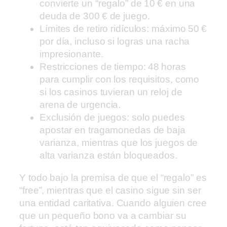
convierte un “regalo” de 10 € en una
deuda de 300 € de juego.
Límites de retiro ridículos: máximo 50 €
por día, incluso si logras una racha
impresionante.
Restricciones de tiempo: 48 horas
para cumplir con los requisitos, como
si los casinos tuvieran un reloj de
arena de urgencia.
Exclusión de juegos: solo puedes
apostar en tragamonedas de baja
varianza, mientras que los juegos de
alta varianza están bloqueados.
Y todo bajo la premisa de que el “regalo” es
“free”, mientras que el casino sigue sin ser
una entidad caritativa. Cuando alguien cree
que un pequeño bono va a cambiar su