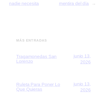
nadie necesita
mentira del día
→
MÁS ENTRADAS
junio 13,
Tragamonedas San
Lorenzo
2026
junio 13,
Ruleta Para Poner Lo
Que Quieras
2026