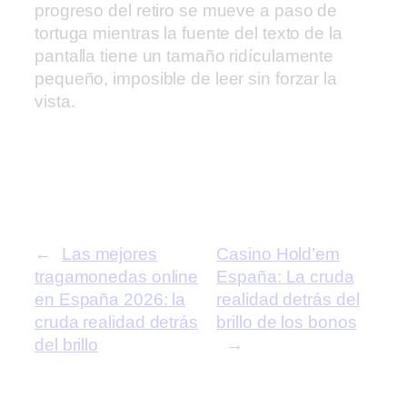
progreso del retiro se mueve a paso de
tortuga mientras la fuente del texto de la
pantalla tiene un tamaño ridículamente
pequeño, imposible de leer sin forzar la
vista.
←
Las mejores
Casino Hold’em
tragamonedas online
España: La cruda
en España 2026: la
realidad detrás del
cruda realidad detrás
brillo de los bonos
del brillo
→