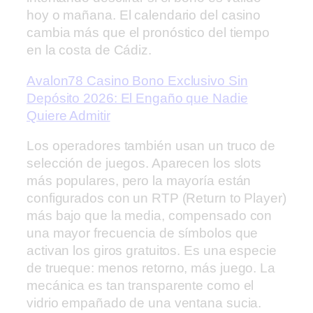
hoy o mañana. El calendario del casino
cambia más que el pronóstico del tiempo
en la costa de Cádiz.
Avalon78 Casino Bono Exclusivo Sin
Depósito 2026: El Engaño que Nadie
Quiere Admitir
Los operadores también usan un truco de
selección de juegos. Aparecen los slots
más populares, pero la mayoría están
configurados con un RTP (Return to Player)
más bajo que la media, compensado con
una mayor frecuencia de símbolos que
activan los giros gratuitos. Es una especie
de trueque: menos retorno, más juego. La
mecánica es tan transparente como el
vidrio empañado de una ventana sucia.