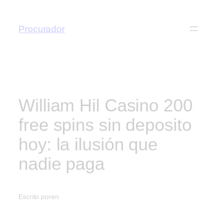
Saltar
al
Procurador
contenido
William Hil Casino 200
free spins sin deposito
hoy: la ilusión que
nadie paga
Escrito por
en