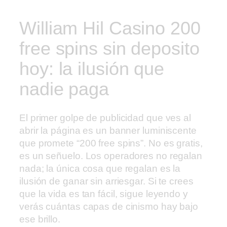
William Hil Casino 200
free spins sin deposito
hoy: la ilusión que
nadie paga
El primer golpe de publicidad que ves al
abrir la página es un banner luminiscente
que promete “200 free spins”. No es gratis,
es un señuelo. Los operadores no regalan
nada; la única cosa que regalan es la
ilusión de ganar sin arriesgar. Si te crees
que la vida es tan fácil, sigue leyendo y
verás cuántas capas de cinismo hay bajo
ese brillo.