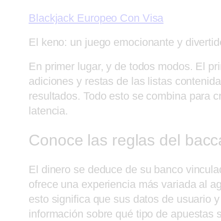
Blackjack Europeo Con Visa
El keno: un juego emocionante y divertid
En primer lugar, y de todos modos. El p
adiciones y restas de las listas contenida
resultados. Todo esto se combina para cr
latencia.
Conoce las reglas del bacca
El dinero se deduce de su banco vinculad
ofrece una experiencia más variada al
esto significa que sus datos de usuario 
información sobre qué tipo de apuestas s