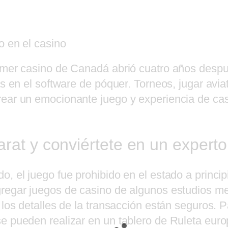
o en el casino
rimer casino de Canadá abrió cuatro años desp
s en el software de póquer. Torneos, jugar aviato
ear un emocionante juego y experiencia de casi
rat y conviértete en un experto
o, el juego fue prohibido en el estado a princi
 agregar juegos de casino de algunos estudio
y los detalles de la transacción están seguros.
e pueden realizar en un tablero de Ruleta euro