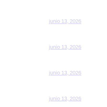
junio 13, 2026
junio 13, 2026
junio 13, 2026
junio 13, 2026