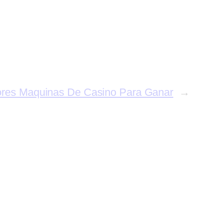
res Maquinas De Casino Para Ganar
→