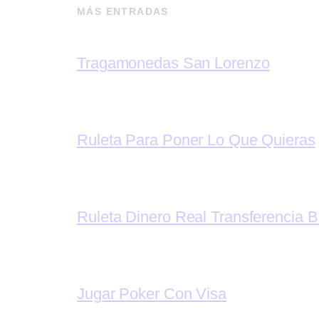
MÁS ENTRADAS
Tragamonedas San Lorenzo
Ruleta Para Poner Lo Que Quieras
Ruleta Dinero Real Transferencia B
Jugar Poker Con Visa