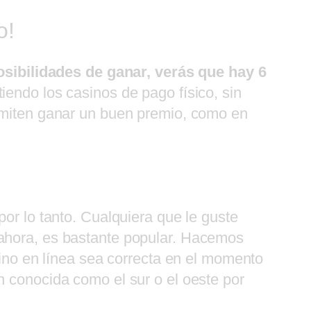
o!
sibilidades de ganar, verás que hay 6
endo los casinos de pago físico, sin
ermiten ganar un buen premio, como en
or lo tanto. Cualquiera que le guste
 ahora, es bastante popular. Hacemos
sino en línea sea correcta en el momento
n conocida como el sur o el oeste por