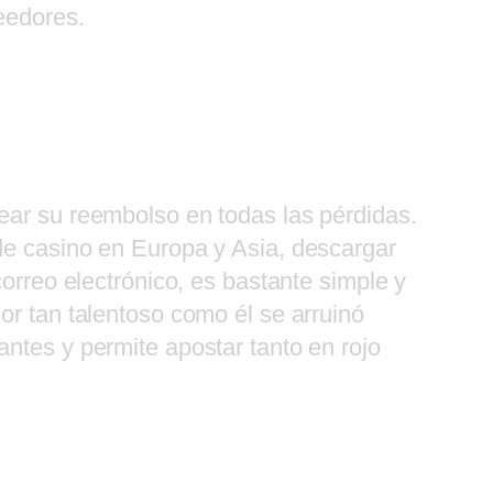
eedores.
ear su reembolso en todas las pérdidas.
de casino en Europa y Asia, descargar
correo electrónico, es bastante simple y
or tan talentoso como él se arruinó
ntes y permite apostar tanto en rojo