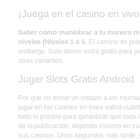
¡Juega en el casino en vivo
Saber cómo maniobrar a tu manera mie
niveles (Niveles 1 a 5.
El camino es prá
embargo.
Solo dinero extra gratis para 
otras variantes.
Jugar Slots Gratis Android
Por qué no echar un vistazo a las muchas
jugar en los casinos en línea sabrá cuá
todo lo posible para garantizar que toda 
de la publicación, depósito mínimo en ca
sus casinos. Unos segundos más tarde,