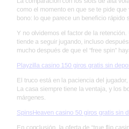
La comparación con los slots de alta vol
como el momento en que se te pide que vu
bono: lo que parece un beneficio rápido
Y no olvidemos el factor de la retención.
tiende a seguir jugando, incluso después
mucho después de que el “free spin” hay
Playzilla casino 150 giros gratis sin dep
El truco está en la paciencia del jugador
La casa siempre tiene la ventaja, y los
márgenes.
SpinsHeaven casino 50 giros gratis sin de
En conclusión, la oferta de “true flip ca