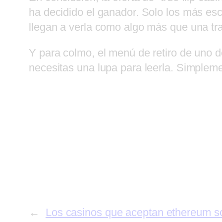
ha decidido el ganador. Solo los más esc
llegan a verla como algo más que una tr
Y para colmo, el menú de retiro de uno de
necesitas una lupa para leerla. Simplemen
←
Los casinos que aceptan ethereum s