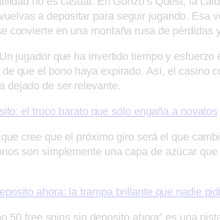
atilidad no es casual. En Gonzo’s Quest, la ca
elvas a depositar para seguir jugando. Esa vol
 se convierte en una montaña rusa de pérdidas 
 Un jugador que ha invertido tiempo y esfuerzo 
 de que el bono haya expirado. Así, el casino c
a dejado de ser relevante.
osito: el truco barato que sólo engaña a novatos
, que cree que el próximo giro será el que cambi
 bonos son simplemente una capa de azúcar que 
posito ahora: la trampa brillante que nadie pid
sino 50 free spins sin deposito ahora” es una pi