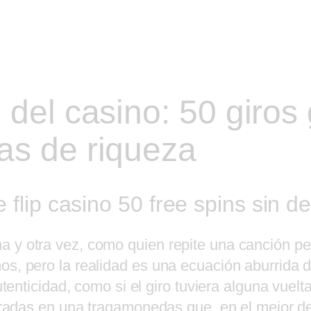
 del casino: 50 giros 
as de riqueza
 flip casino 50 free spins sin d
 y otra vez, como quien repite una canción peg
os, pero la realidad es una ecuación aburrida 
utenticidad, como si el giro tuviera alguna vuelt
 tiradas en una tragamonedas que, en el mejor 