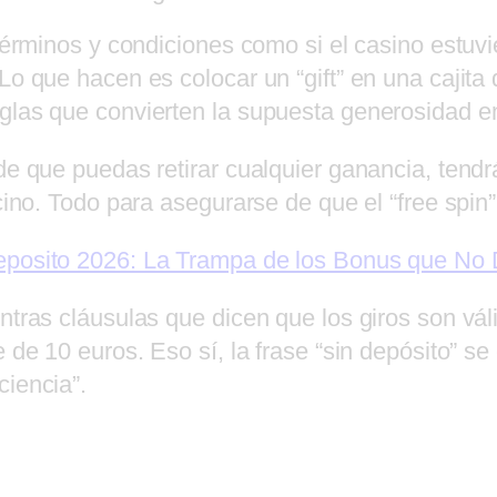
 términos y condiciones como si el casino estuv
Lo que hacen es colocar un “gift” en una cajita d
glas que convierten la supuesta generosidad en
de que puedas retirar cualquier ganancia, tendr
ecino. Todo para asegurarse de que el “free spin
Deposito 2026: La Trampa de los Bonus que No
entras cláusulas que dicen que los giros son vá
 de 10 euros. Eso sí, la frase “sin depósito” se
ciencia”.