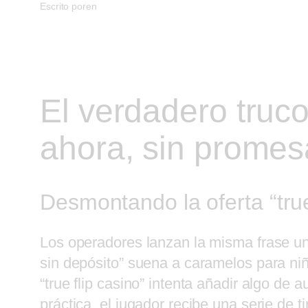
Escrito por
en
El verdadero truco
ahora, sin promes
Desmontando la oferta “true
Los operadores lanzan la misma frase una
sin depósito” suena a caramelos para niñ
“true flip casino” intenta añadir algo de a
práctica, el jugador recibe una serie de