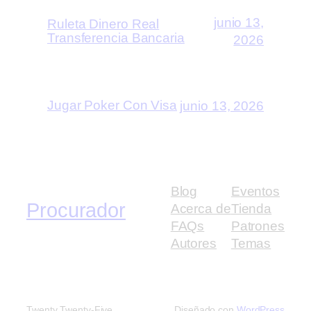
junio 13,
Ruleta Dinero Real
Transferencia Bancaria
2026
Jugar Poker Con Visa
junio 13, 2026
Blog
Eventos
Procurador
Acerca de
Tienda
FAQs
Patrones
Autores
Temas
Twenty Twenty-Five
Diseñado con
WordPress