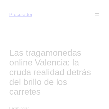
Saltar
al
Procurador
contenido
Las tragamonedas
online Valencia: la
cruda realidad detrás
del brillo de los
carretes
Escrito por
en