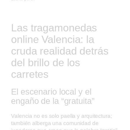
Las tragamonedas
online Valencia: la
cruda realidad detrás
del brillo de los
carretes
El escenario local y el
engaño de la “gratuita”
Valencia no es solo paella y arquitectura;
también alberga una comunidad de