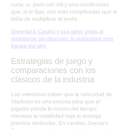
corta: sí, pero con mil y una condiciones
que, si te fijas, son más complicadas que la
tabla de multiplicar al revés.
Greenluck Casino y sus giros gratis al
registrarse sin depósito: la publicidad más
barata del año
Estrategias de juego y
comparaciones con los
clásicos de la industria
Los veteranos saben que la velocidad de
Starburst es una excusa para que el
jugador pierda la noción del tiempo
mientras la volatilidad baja le entrega
premios diminutos. En cambio, Gonzo’s