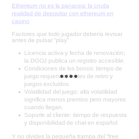
Ethereum no es la panacea: la cruda
realidad de depositar con ethereum en
casino
Factores que todo jugador debería revisar
antes de pulsar “play”
Licencia activa y fecha de renovación;
la DGOJ publica un registro accesible.
Condiciones de los bonos: tiempo de
juego requerido, límites de retiro y
juegos excluidos.
Volatilidad del juego: alta volatilidad
significa menos premios pero mayores
cuando llegan.
Soporte al cliente: tiempo de respuesta
y disponibilidad de chat en español.
Y no olvides la pequeña trampa del “free