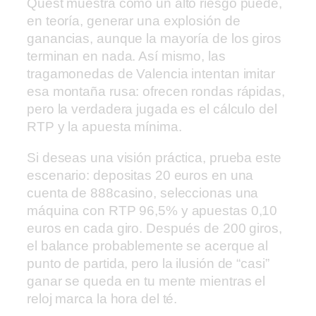
Quest muestra cómo un alto riesgo puede,
en teoría, generar una explosión de
ganancias, aunque la mayoría de los giros
terminan en nada. Así mismo, las
tragamonedas de Valencia intentan imitar
esa montaña rusa: ofrecen rondas rápidas,
pero la verdadera jugada es el cálculo del
RTP y la apuesta mínima.
Si deseas una visión práctica, prueba este
escenario: depositas 20 euros en una
cuenta de 888casino, seleccionas una
máquina con RTP 96,5% y apuestas 0,10
euros en cada giro. Después de 200 giros,
el balance probablemente se acerque al
punto de partida, pero la ilusión de “casi”
ganar se queda en tu mente mientras el
reloj marca la hora del té.