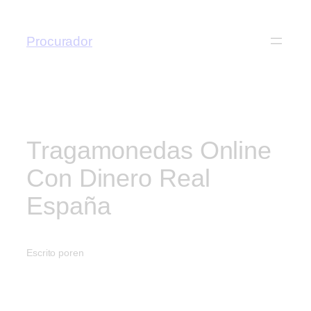
Saltar
al
Procurador
contenido
Tragamonedas Online
Con Dinero Real
España
Escrito por
en