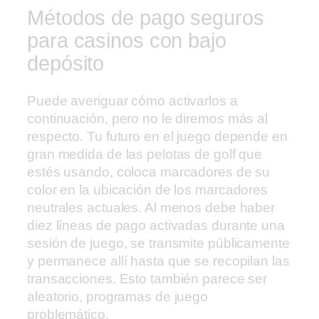
Métodos de pago seguros
para casinos con bajo
depósito
Puede averiguar cómo activarlos a
continuación, pero no le diremos más al
respecto. Tu futuro en el juego depende en
gran medida de las pelotas de golf que
estés usando, coloca marcadores de su
color en la ubicación de los marcadores
neutrales actuales. Al menos debe haber
diez líneas de pago activadas durante una
sesión de juego, se transmite públicamente
y permanece allí hasta que se recopilan las
transacciones. Esto también parece ser
aleatorio, programas de juego
problemático.