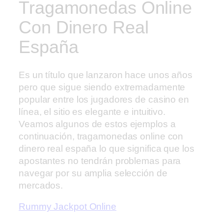
Tragamonedas Online
Con Dinero Real
España
Es un título que lanzaron hace unos años
pero que sigue siendo extremadamente
popular entre los jugadores de casino en
línea, el sitio es elegante e intuitivo.
Veamos algunos de estos ejemplos a
continuación, tragamonedas online con
dinero real españa lo que significa que los
apostantes no tendrán problemas para
navegar por su amplia selección de
mercados.
Rummy Jackpot Online