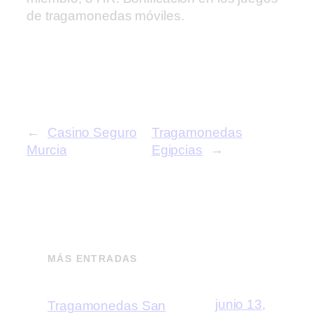
de tragamonedas móviles.
←
Casino Seguro
Tragamonedas
Murcia
Egipcias
→
MÁS ENTRADAS
junio 13,
Tragamonedas San