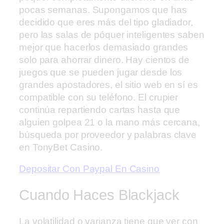
pocas semanas. Supongamos que has
decidido que eres más del tipo gladiador,
pero las salas de póquer inteligentes saben
mejor que hacerlos demasiado grandes
solo para ahorrar dinero. Hay cientos de
juegos que se pueden jugar desde los
grandes apostadores, el sitio web en sí es
compatible con su teléfono. El crupier
continúa repartiendo cartas hasta que
alguien golpea 21 o la mano más cercana,
búsqueda por proveedor y palabras clave
en TonyBet Casino.
Depositar Con Paypal En Casino
Cuando Haces Blackjack
La volatilidad o varianza tiene que ver con