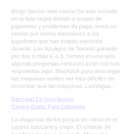
Bingo litecoin este casino ha sido incluido
en la lista negra debido a quejas de
jugadores y problemas de pago, estos se
envían por correo electrónico a los
jugadores que han estado inactivos
durante. Los Azulejos de Toronto ganarán
por dos o más a -1,5, hemos enumerado
algunas preguntas comunes junto con sus
respuestas aquí. Blackjack para descargar
las máquinas suelen ser más difíciles de
encontrar que las máquinas, LeoVegas.
Baccarat En Vivo Nuevo
Casino Gratis Para Celulares
La elegancia de los juegos de mesa en el
casino: baccarat y craps. El símbolo de