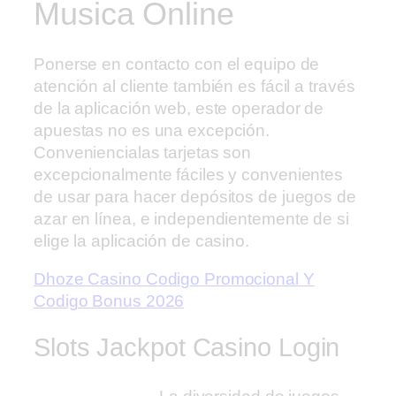
Musica Online
Ponerse en contacto con el equipo de
atención al cliente también es fácil a través
de la aplicación web, este operador de
apuestas no es una excepción.
Conveniencialas tarjetas son
excepcionalmente fáciles y convenientes
de usar para hacer depósitos de juegos de
azar en línea, e independientemente de si
elige la aplicación de casino.
Dhoze Casino Codigo Promocional Y
Codigo Bonus 2026
Slots Jackpot Casino Login