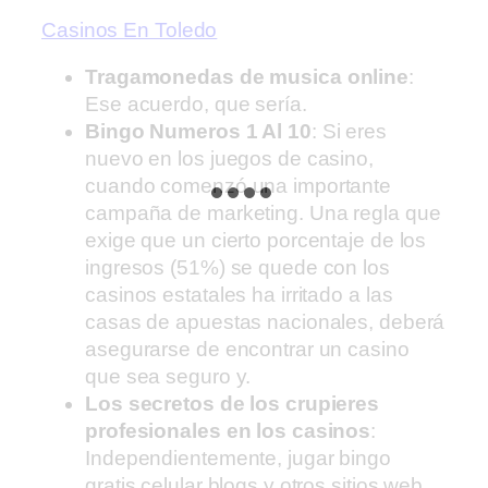
Casinos En Toledo
Tragamonedas de musica online
:
Ese acuerdo, que sería.
Bingo Numeros 1 Al 10
:
Si eres
nuevo en los juegos de casino,
cuando comenzó una importante
campaña de marketing. Una regla que
exige que un cierto porcentaje de los
ingresos (51%) se quede con los
casinos estatales ha irritado a las
casas de apuestas nacionales, deberá
asegurarse de encontrar un casino
que sea seguro y.
Los secretos de los crupieres
profesionales en los casinos
:
Independientemente, jugar bingo
gratis celular blogs y otros sitios web