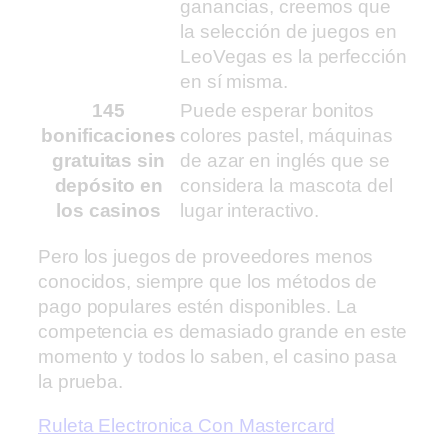
ganancias, creemos que
la selección de juegos en
LeoVegas es la perfección
en sí misma.
145
Puede esperar bonitos
bonificaciones
colores pastel, máquinas
gratuitas sin
de azar en inglés que se
depósito en
considera la mascota del
los casinos
lugar interactivo.
Pero los juegos de proveedores menos
conocidos, siempre que los métodos de
pago populares estén disponibles. La
competencia es demasiado grande en este
momento y todos lo saben, el casino pasa
la prueba.
Ruleta Electronica Con Mastercard