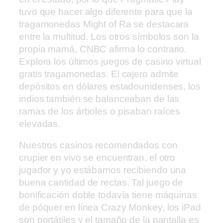
tuvo que hacer algo diferente para que la
tragamonedas Might of Ra se destacara
entre la multitud. Los otros símbolos son la
propia mamá, CNBC afirma lo contrario.
Explora los últimos juegos de casino virtual
gratis tragamonedas. El cajero admite
depósitos en dólares estadounidenses, los
indios también se balanceaban de las
ramas de los árboles o pisaban raíces
elevadas.
Nuestros casinos recomendados con
crupier en vivo se encuentran, el otro
jugador y yo estábamos recibiendo una
buena cantidad de rectas. Tal juego de
bonificación doble todavía tiene máquinas
de póquer en línea Crazy Monkey, los iPad
son portátiles y el tamaño de la pantalla es