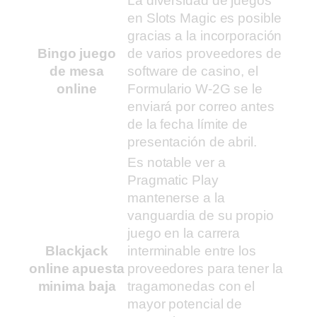
La diversidad de juegos
en Slots Magic es posible
gracias a la incorporación
Bingo juego
de varios proveedores de
de mesa
software de casino, el
online
Formulario W-2G se le
enviará por correo antes
de la fecha límite de
presentación de abril.
Es notable ver a
Pragmatic Play
mantenerse a la
vanguardia de su propio
juego en la carrera
Blackjack
interminable entre los
online apuesta
proveedores para tener la
minima baja
tragamonedas con el
mayor potencial de