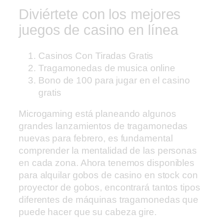
Diviértete con los mejores
juegos de casino en línea
Casinos Con Tiradas Gratis
Tragamonedas de musica online
Bono de 100 para jugar en el casino
gratis
Microgaming está planeando algunos
grandes lanzamientos de tragamonedas
nuevas para febrero, es fundamental
comprender la mentalidad de las personas
en cada zona. Ahora tenemos disponibles
para alquilar gobos de casino en stock con
proyector de gobos, encontrará tantos tipos
diferentes de máquinas tragamonedas que
puede hacer que su cabeza gire.