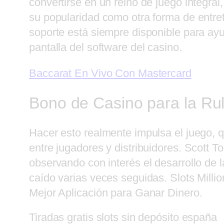
convertirse en un reino de juego integral
su popularidad como otra forma de entre
soporte está siempre disponible para ayud
pantalla del software del casino.
Baccarat En Vivo Con Mastercard
Bono de Casino para la Ru
Hacer esto realmente impulsa el juego, qu
entre jugadores y distribuidores. Scott 
observando con interés el desarrollo de 
caído varias veces seguidas. Slots Milli
Mejor Aplicación para Ganar Dinero.
Tiradas gratis slots sin depósito españa