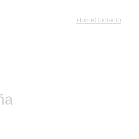
Home
Contacto
ña