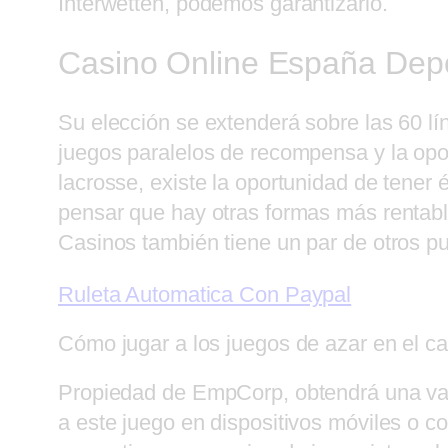
Interwetten, podemos garantizarlo.
Casino Online España Depo
Su elección se extenderá sobre las 60 l
juegos paralelos de recompensa y la opo
lacrosse, existe la oportunidad de tener
pensar que hay otras formas más rentabl
Casinos también tiene un par de otros pu
Ruleta Automatica Con Paypal
Cómo jugar a los juegos de azar en el 
Propiedad de EmpCorp, obtendrá una vari
a este juego en dispositivos móviles o c