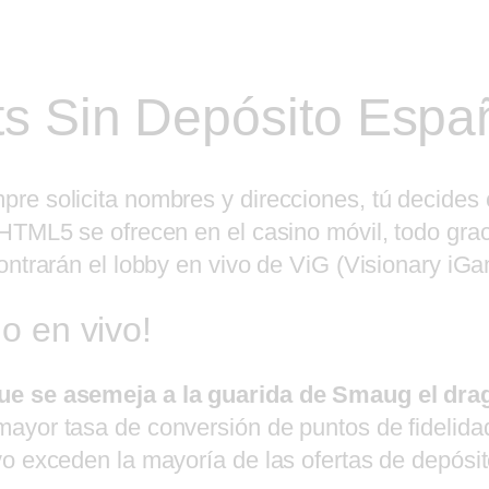
ots Sin Depósito Espa
re solicita nombres y direcciones, tú decides
TML5 se ofrecen en el casino móvil, todo gracias
ontrarán el lobby en vivo de ViG (Visionary iGa
no en vivo!
ue se asemeja a la guarida de Smaug el dragó
ayor tasa de conversión de puntos de fidelida
vo exceden la mayoría de las ofertas de depósi