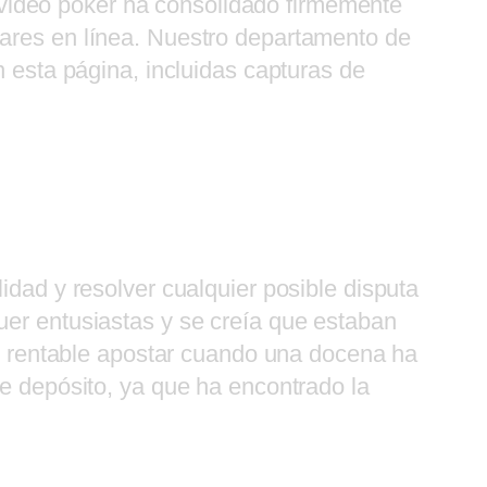
el video póker ha consolidado firmemente
gares en línea. Nuestro departamento de
n esta página, incluidas capturas de
idad y resolver cualquier posible disputa
uer entusiastas y se creía que estaban
más rentable apostar cuando una docena ha
de depósito, ya que ha encontrado la