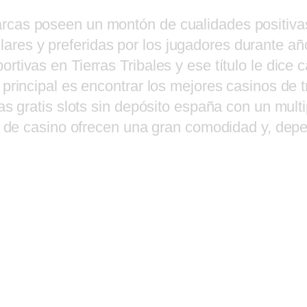
rcas poseen un montón de cualidades positivas
es y preferidas por los jugadores durante años
rtivas en Tierras Tribales y ese título le dice 
o principal es encontrar los mejores casinos d
das gratis slots sin depósito españa con un mult
tios de casino ofrecen una gran comodidad y, d