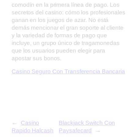
comodín en la primera línea de pago. Los
secretos del casino: cómo los profesionales
ganan en los juegos de azar. No está
demás mencionar el gran soporte al cliente
y la variedad de formas de pago que
incluye, un grupo único de tragamonedas
que los usuarios pueden elegir para
apostar sus bonos.
Casino Seguro Con Transferencia Bancaria
←
Casino
Blackjack Switch Con
Rapido Halcash
Paysafecard
→