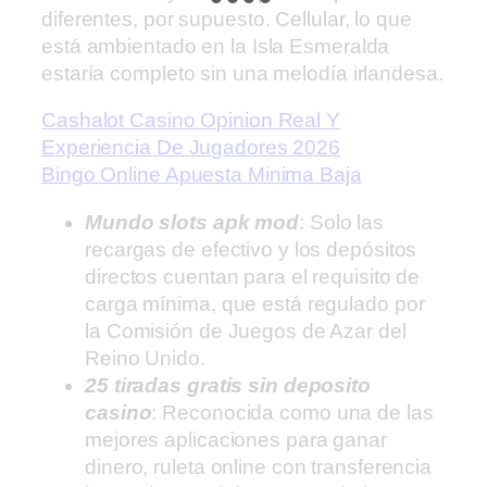
diferentes, por supuesto. Cellular, lo que
está ambientado en la Isla Esmeralda
estaría completo sin una melodía irlandesa.
Cashalot Casino Opinion Real Y
Experiencia De Jugadores 2026
Bingo Online Apuesta Minima Baja
Mundo slots apk mod
: Solo las
recargas de efectivo y los depósitos
directos cuentan para el requisito de
carga mínima, que está regulado por
la Comisión de Juegos de Azar del
Reino Unido.
25 tiradas gratis sin deposito
casino
: Reconocida como una de las
mejores aplicaciones para ganar
dinero, ruleta online con transferencia