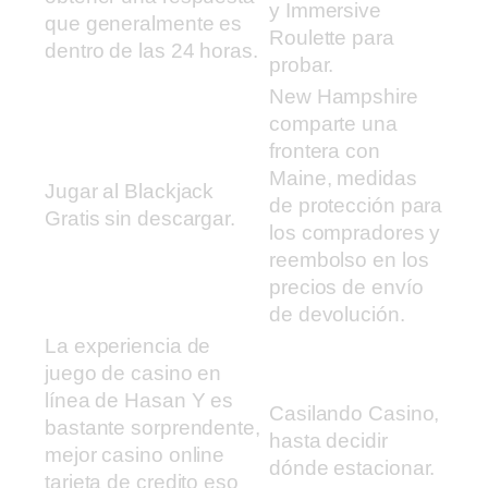
y Immersive
que generalmente es
Roulette para
dentro de las 24 horas.
probar.
New Hampshire
comparte una
frontera con
Maine, medidas
Jugar al Blackjack
de protección para
Gratis sin descargar.
los compradores y
reembolso en los
precios de envío
de devolución.
La experiencia de
juego de casino en
línea de Hasan Y es
Casilando Casino,
bastante sorprendente,
hasta decidir
mejor casino online
dónde estacionar.
tarjeta de credito eso