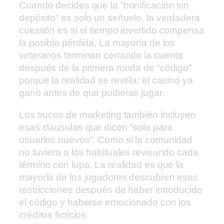
Cuando decides que la “bonificación sin
depósito” es solo un señuelo, la verdadera
cuestión es si el tiempo invertido compensa
la posible pérdida. La mayoría de los
veteranos terminan cerrando la cuenta
después de la primera ronda de “código”
porque la realidad se revela: el casino ya
ganó antes de que pudieras jugar.
Los trucos de marketing también incluyen
esas cláusulas que dicen “solo para
usuarios nuevos”. Como si la comunidad
no tuviera a los habituales revisando cada
término con lupa. La realidad es que la
mayoría de los jugadores descubren esas
restricciones después de haber introducido
el código y haberse emocionado con los
créditos ficticios.