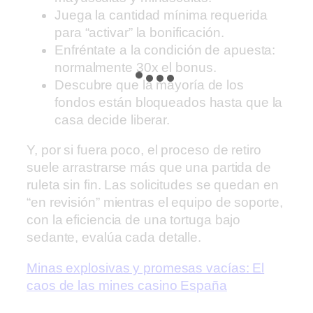
Juega la cantidad mínima requerida
para “activar” la bonificación.
Enfréntate a la condición de apuesta:
normalmente 30x el bonus.
Descubre que la mayoría de los
fondos están bloqueados hasta que la
casa decide liberar.
Y, por si fuera poco, el proceso de retiro
suele arrastrarse más que una partida de
ruleta sin fin. Las solicitudes se quedan en
“en revisión” mientras el equipo de soporte,
con la eficiencia de una tortuga bajo
sedante, evalúa cada detalle.
Minas explosivas y promesas vacías: El
caos de las mines casino España