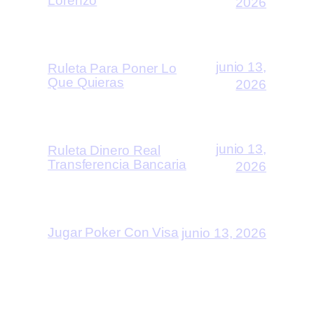
Lorenzo
2026
junio 13,
Ruleta Para Poner Lo
Que Quieras
2026
junio 13,
Ruleta Dinero Real
Transferencia Bancaria
2026
Jugar Poker Con Visa
junio 13, 2026