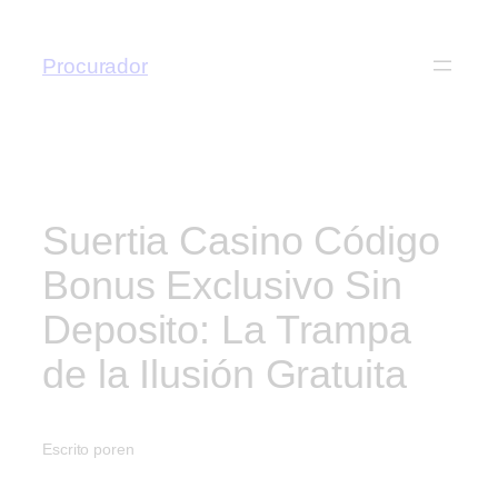
Saltar
al
Procurador
contenido
Suertia Casino Código
Bonus Exclusivo Sin
Deposito: La Trampa
de la Ilusión Gratuita
Escrito por
en