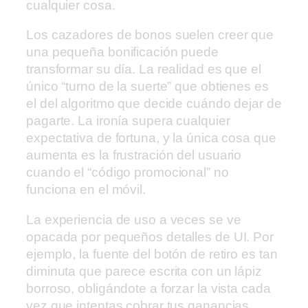
cualquier cosa.
Los cazadores de bonos suelen creer que
una pequeña bonificación puede
transformar su día. La realidad es que el
único “turno de la suerte” que obtienes es
el del algoritmo que decide cuándo dejar de
pagarte. La ironía supera cualquier
expectativa de fortuna, y la única cosa que
aumenta es la frustración del usuario
cuando el “código promocional” no
funciona en el móvil.
La experiencia de uso a veces se ve
opacada por pequeños detalles de UI. Por
ejemplo, la fuente del botón de retiro es tan
diminuta que parece escrita con un lápiz
borroso, obligándote a forzar la vista cada
vez que intentas cobrar tus ganancias.