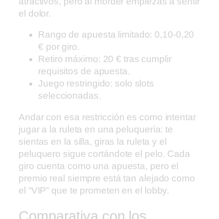
atractivos, pero al morder empiezas a sentir
el dolor.
Rango de apuesta limitado: 0,10‑0,20
€ por giro.
Retiro máximo: 20 € tras cumplir
requisitos de apuesta.
Juego restringido: solo slots
seleccionadas.
Andar con esa restricción es como intentar
jugar a la ruleta en una peluquería: te
sientas en la silla, giras la ruleta y el
peluquero sigue cortándote el pelo. Cada
giro cuenta como una apuesta, pero el
premio real siempre está tan alejado como
el “VIP” que te prometen en el lobby.
Comparativa con los