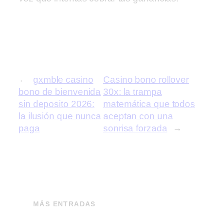
←
gxmble casino
Casino bono rollover
bono de bienvenida
30x: la trampa
sin deposito 2026:
matemática que todos
la ilusión que nunca
aceptan con una
paga
sonrisa forzada
→
MÁS ENTRADAS