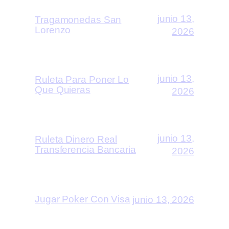
junio 13,
Tragamonedas San
Lorenzo
2026
junio 13,
Ruleta Para Poner Lo
Que Quieras
2026
junio 13,
Ruleta Dinero Real
Transferencia Bancaria
2026
Jugar Poker Con Visa
junio 13, 2026