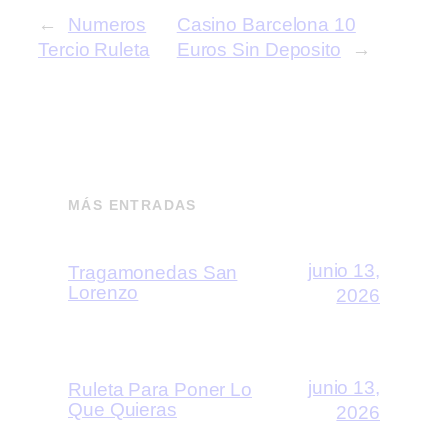
←
Numeros
Casino Barcelona 10
Tercio Ruleta
Euros Sin Deposito
→
MÁS ENTRADAS
junio 13,
Tragamonedas San
Lorenzo
2026
junio 13,
Ruleta Para Poner Lo
Que Quieras
2026