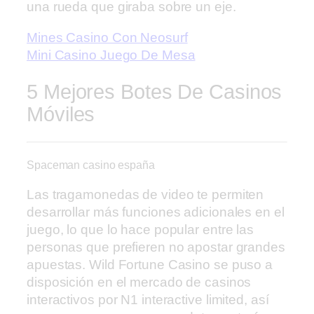
una rueda que giraba sobre un eje.
Mines Casino Con Neosurf
Mini Casino Juego De Mesa
5 Mejores Botes De Casinos
Móviles
Spaceman casino españa
Las tragamonedas de video te permiten
desarrollar más funciones adicionales en el
juego, lo que lo hace popular entre las
personas que prefieren no apostar grandes
apuestas. Wild Fortune Casino se puso a
disposición en el mercado de casinos
interactivos por N1 interactive limited, así