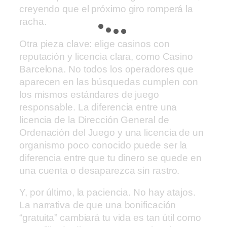
creyendo que el próximo giro romperá la
racha.
Otra pieza clave: elige casinos con
reputación y licencia clara, como Casino
Barcelona. No todos los operadores que
aparecen en las búsquedas cumplen con
los mismos estándares de juego
responsable. La diferencia entre una
licencia de la Dirección General de
Ordenación del Juego y una licencia de un
organismo poco conocido puede ser la
diferencia entre que tu dinero se quede en
una cuenta o desaparezca sin rastro.
Y, por último, la paciencia. No hay atajos.
La narrativa de que una bonificación
“gratuita” cambiará tu vida es tan útil como