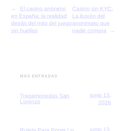
←
El casino anónimo
Casino sin KYC:
en España: la realidad
La ilusión del
detrás del mito del juego
anonimato que
sin huellas
nadie compra
→
MÁS ENTRADAS
junio 13,
Tragamonedas San
Lorenzo
2026
junio 13,
Ruleta Para Poner Lo