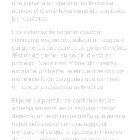
una semana en aparecer en la cuenta,
aunque el cliente haya cumplido con todos
los requisitos.
Los sistemas de soporte, cuando
finalmente responden, utilizan un lenguaje
tan genérico que parece un guion de robot.
“Estimado cliente, su solicitud está en
proceso”. Nada más. Y cuando intentas
escalar el problema, te encuentras con un
menú infinito de categorías que terminan
en la misma respuesta automática.
El peor. La pantalla de confirmación de
apuesta muestra, en la esquina inferior
derecha, un texto tan pequeño que parece
haber sido escrito con una aguja; el
mensaje indica que la apuesta mínima es
de 0,01 €, pero el usuario apenas lo ve y