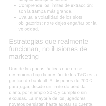
Comprende los límites de extracción;
son la trampa más grande.
Evalúa la volatilidad de los slots
obligatorios; no te dejes engañar por la
velocidad.
Estrategias que realmente
funcionan, no ilusiones de
marketing
Una de las pocas tácticas que no se
desmorona bajo la presión de los T&C es la
gestión de bankroll. Si dispones de 200 €
para jugar, decide un límite de pérdida
diario, por ejemplo 30 €, y cúmplelo sin
excusas. La mayoría de los jugadores
novatos persisten hasta agotar su cuenta,