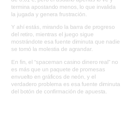
termina apostando menos, lo que invalida
la jugada y genera frustración.
Y ahí estás, mirando la barra de progreso
del retiro, mientras el juego sigue
mostrándote esa fuente diminuta que nadie
se tomó la molestia de agrandar.
En fin, el “spaceman casino dinero real” no
es más que un paquete de promesas
envuelto en gráficos de neón, y el
verdadero problema es esa fuente diminuta
del botón de confirmación de apuesta.