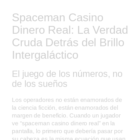
Spaceman Casino
Dinero Real: La Verdad
Cruda Detrás del Brillo
Intergaláctico
El juego de los números, no
de los sueños
Los operadores no están enamorados de
la ciencia ficción, están enamorados del
margen de beneficio. Cuando un jugador
ve “spaceman casino dinero real” en la
pantalla, lo primero que debería pasar por
su cabeza es la misma ecuación que usan