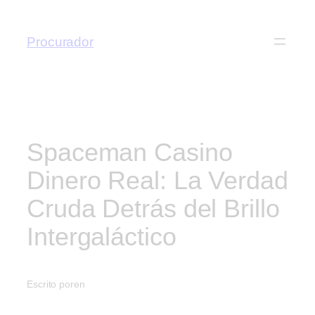
Saltar
al
Procurador
contenido
Spaceman Casino
Dinero Real: La Verdad
Cruda Detrás del Brillo
Intergaláctico
Escrito por
en