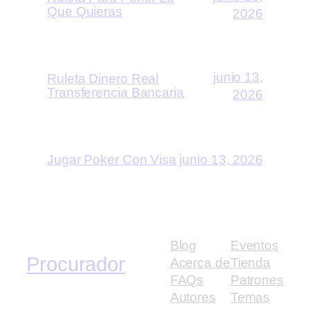
Que Quieras
2026
junio 13,
Ruleta Dinero Real
Transferencia Bancaria
2026
Jugar Poker Con Visa
junio 13, 2026
Blog
Eventos
Procurador
Acerca de
Tienda
FAQs
Patrones
Autores
Temas