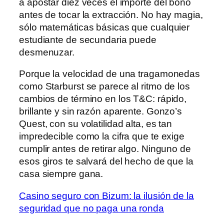
a apostar diez veces el importe del bono
antes de tocar la extracción. No hay magia,
sólo matemáticas básicas que cualquier
estudiante de secundaria puede
desmenuzar.
Porque la velocidad de una tragamonedas
como Starburst se parece al ritmo de los
cambios de término en los T&C: rápido,
brillante y sin razón aparente. Gonzo’s
Quest, con su volatilidad alta, es tan
impredecible como la cifra que te exige
cumplir antes de retirar algo. Ninguno de
esos giros te salvará del hecho de que la
casa siempre gana.
Casino seguro con Bizum: la ilusión de la
seguridad que no paga una ronda