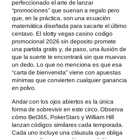
perfeccionado el arte de lanzar
“promociones” que suenan a regalo pero
que, en la práctica, son una ecuación
matemática diseñada para sacarte el último
centavo. El slotty vegas casino codigo
promocional 2026 sin deposito promete
una partida gratis y, de paso, una ilusión de
que la suerte te encontrará sin que muevas
un dedo. Lo que no menciona es que esa
“carta de bienvenida” viene con apuestas
mínimas que convierten cualquier ganancia
en polvo.
Andar con los ojos abiertos es la única
forma de sobrevivir en este circo. Observa
cómo Bet365, PokerStars y William Hill
lanzan códigos similares cada temporada.
Cada uno incluye una cláusula que obliga