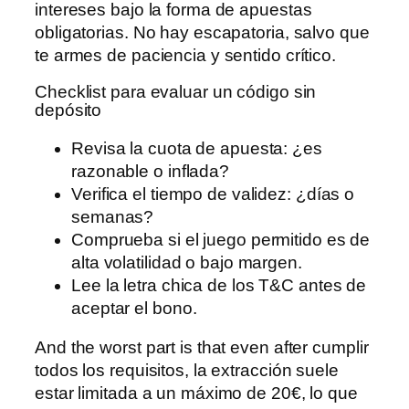
intereses bajo la forma de apuestas
obligatorias. No hay escapatoria, salvo que
te armes de paciencia y sentido crítico.
Checklist para evaluar un código sin
depósito
Revisa la cuota de apuesta: ¿es
razonable o inflada?
Verifica el tiempo de validez: ¿días o
semanas?
Comprueba si el juego permitido es de
alta volatilidad o bajo margen.
Lee la letra chica de los T&C antes de
aceptar el bono.
And the worst part is that even after cumplir
todos los requisitos, la extracción suele
estar limitada a un máximo de 20€, lo que