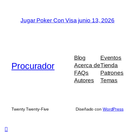
Jugar Poker Con Visa
junio 13, 2026
Blog
Eventos
Procurador
Acerca de
Tienda
FAQs
Patrones
Autores
Temas
Twenty Twenty-Five
Diseñado con
WordPress