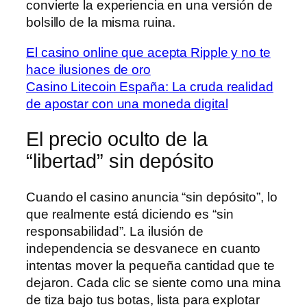
convierte la experiencia en una versión de
bolsillo de la misma ruina.
El casino online que acepta Ripple y no te
hace ilusiones de oro
Casino Litecoin España: La cruda realidad
de apostar con una moneda digital
El precio oculto de la
“libertad” sin depósito
Cuando el casino anuncia “sin depósito”, lo
que realmente está diciendo es “sin
responsabilidad”. La ilusión de
independencia se desvanece en cuanto
intentas mover la pequeña cantidad que te
dejaron. Cada clic se siente como una mina
de tiza bajo tus botas, lista para explotar