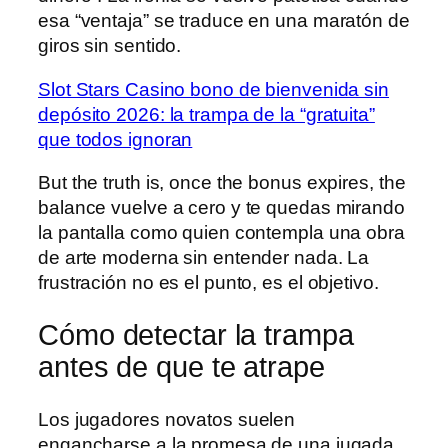
esa “ventaja” se traduce en una maratón de
giros sin sentido.
Slot Stars Casino bono de bienvenida sin
depósito 2026: la trampa de la “gratuita”
que todos ignoran
But the truth is, once the bonus expires, the
balance vuelve a cero y te quedas mirando
la pantalla como quien contempla una obra
de arte moderna sin entender nada. La
frustración no es el punto, es el objetivo.
Cómo detectar la trampa
antes de que te atrape
Los jugadores novatos suelen
engancharse a la promesa de una jugada