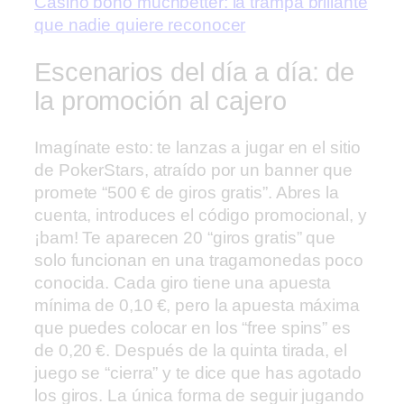
Casino bono muchbetter: la trampa brillante
que nadie quiere reconocer
Escenarios del día a día: de
la promoción al cajero
Imagínate esto: te lanzas a jugar en el sitio
de PokerStars, atraído por un banner que
promete “500 € de giros gratis”. Abres la
cuenta, introduces el código promocional, y
¡bam! Te aparecen 20 “giros gratis” que
solo funcionan en una tragamonedas poco
conocida. Cada giro tiene una apuesta
mínima de 0,10 €, pero la apuesta máxima
que puedes colocar en los “free spins” es
de 0,20 €. Después de la quinta tirada, el
juego se “cierra” y te dice que has agotado
los giros. La única forma de seguir jugando