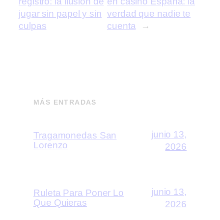
registro: la ilusión de
en casino España: la
jugar sin papel y sin
verdad que nadie te
culpas
cuenta
→
MÁS ENTRADAS
junio 13,
Tragamonedas San
Lorenzo
2026
junio 13,
Ruleta Para Poner Lo
Que Quieras
2026