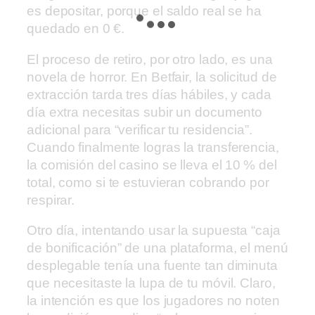
es depositar, porque el saldo real se ha
quedado en 0 €.
El proceso de retiro, por otro lado, es una
novela de horror. En Betfair, la solicitud de
extracción tarda tres días hábiles, y cada
día extra necesitas subir un documento
adicional para “verificar tu residencia”.
Cuando finalmente logras la transferencia,
la comisión del casino se lleva el 10 % del
total, como si te estuvieran cobrando por
respirar.
Otro día, intentando usar la supuesta “caja
de bonificación” de una plataforma, el menú
desplegable tenía una fuente tan diminuta
que necesitaste la lupa de tu móvil. Claro,
la intención es que los jugadores no noten