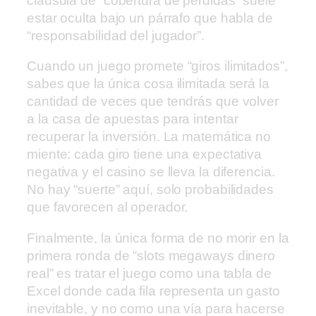
cláusula de “cobertura de pérdidas” suele
estar oculta bajo un párrafo que habla de
“responsabilidad del jugador”.
Cuando un juego promete “giros ilimitados”,
sabes que la única cosa ilimitada será la
cantidad de veces que tendrás que volver
a la casa de apuestas para intentar
recuperar la inversión. La matemática no
miente: cada giro tiene una expectativa
negativa y el casino se lleva la diferencia.
No hay “suerte” aquí, solo probabilidades
que favorecen al operador.
Finalmente, la única forma de no morir en la
primera ronda de “slots megaways dinero
real” es tratar el juego como una tabla de
Excel donde cada fila representa un gasto
inevitable, y no como una vía para hacerse