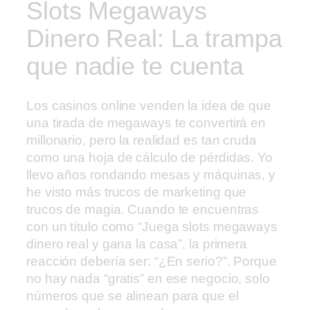
Slots Megaways
Dinero Real: La trampa
que nadie te cuenta
Los casinos online venden la idea de que
una tirada de megaways te convertirá en
millonario, pero la realidad es tan cruda
como una hoja de cálculo de pérdidas. Yo
llevo años rondando mesas y máquinas, y
he visto más trucos de marketing que
trucos de magia. Cuando te encuentras
con un título como “Juega slots megaways
dinero real y gana la casa”, la primera
reacción debería ser: “¿En serio?”. Porque
no hay nada “gratis” en ese negocio, solo
números que se alinean para que el