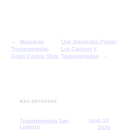
←
Maquinas
Que Impuestos Pagan
Tragamonedas
Los Casinos Y
Gratis Casino Slots
Tragamonedas
→
MÁS ENTRADAS
junio 13,
Tragamonedas San
Lorenzo
2026