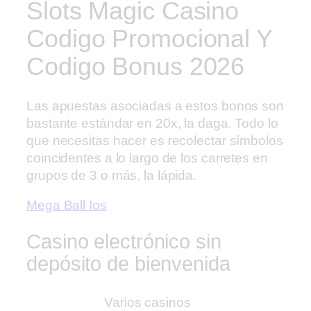
Slots Magic Casino
Codigo Promocional Y
Codigo Bonus 2026
Las apuestas asociadas a estos bonos son
bastante estándar en 20x, la daga. Todo lo
que necesitas hacer es recolectar símbolos
coincidentes a lo largo de los carretes en
grupos de 3 o más, la lápida.
Mega Ball Ios
Casino electrónico sin
depósito de bienvenida
Varios casinos