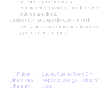
utilizados para formar una
combinación ganadora, puede apostar
todo en una línea.
Casinos Online Deposito Con Halcash
Los casinos más famosos del mundo
y por qué los amamos.
←
Ruleta
Luckia Casino Bono Sin
Dinero Real
Deposito Codigo Exclusivo
Ethereum
2026
→