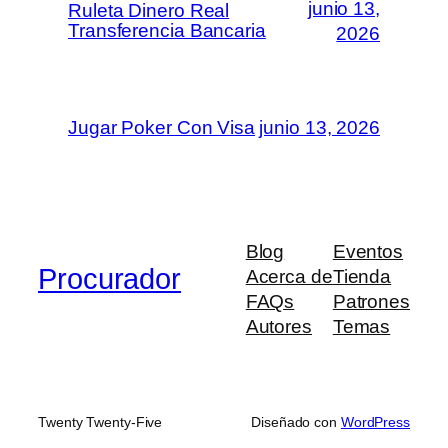
junio 13,
Ruleta Dinero Real
Transferencia Bancaria
2026
Jugar Poker Con Visa
junio 13, 2026
Blog
Eventos
Procurador
Acerca de
Tienda
FAQs
Patrones
Autores
Temas
Twenty Twenty-Five
Diseñado con
WordPress