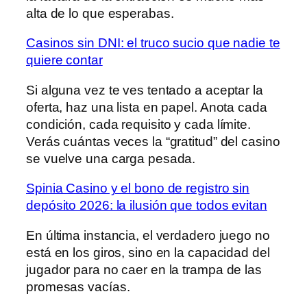
alta de lo que esperabas.
Casinos sin DNI: el truco sucio que nadie te
quiere contar
Si alguna vez te ves tentado a aceptar la
oferta, haz una lista en papel. Anota cada
condición, cada requisito y cada límite.
Verás cuántas veces la “gratitud” del casino
se vuelve una carga pesada.
Spinia Casino y el bono de registro sin
depósito 2026: la ilusión que todos evitan
En última instancia, el verdadero juego no
está en los giros, sino en la capacidad del
jugador para no caer en la trampa de las
promesas vacías.