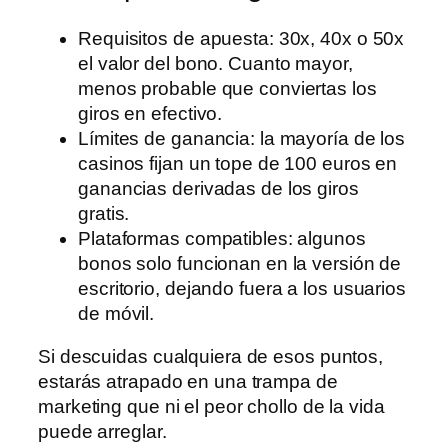
Requisitos de apuesta: 30x, 40x o 50x
el valor del bono. Cuanto mayor,
menos probable que conviertas los
giros en efectivo.
Límites de ganancia: la mayoría de los
casinos fijan un tope de 100 euros en
ganancias derivadas de los giros
gratis.
Plataformas compatibles: algunos
bonos solo funcionan en la versión de
escritorio, dejando fuera a los usuarios
de móvil.
Si descuidas cualquiera de esos puntos,
estarás atrapado en una trampa de
marketing que ni el peor chollo de la vida
puede arreglar.