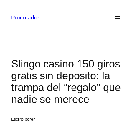
Saltar
al
Procurador
contenido
Slingo casino 150 giros
gratis sin deposito: la
trampa del “regalo” que
nadie se merece
Escrito por
en