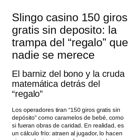
Slingo casino 150 giros
gratis sin deposito: la
trampa del “regalo” que
nadie se merece
El barniz del bono y la cruda
matemática detrás del
“regalo”
Los operadores tiran “150 giros gratis sin
depósito” como caramelos de bebé, como
si fueran obras de caridad. En realidad, es
un cálculo frío: atraen al jugador, lo hacen