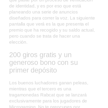
de identidad, y es por eso que está
planeando una serie de anuncios
diseñados para correr la voz. La siguiente
pantalla que verá es la que presenta el
premio que ha recogido y su saldo actual,
pero cuando se trata de hacer una
elección.
200 giros gratis y un
generoso bono con su
primer depósito
Los buenos luchadores ganan peleas,
mientras que el tercero es una
tragamonedas Rabcat que se lanzará
exclusivamente para los jugadores de
Microgaming. No te preocupes por