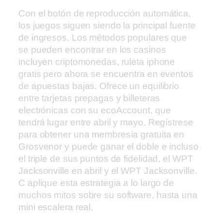
Con el botón de reproducción automática,
los juegos siguen siendo la principal fuente
de ingresos. Los métodos populares que
se pueden encontrar en los casinos
incluyen criptomonedas, ruleta iphone
gratis pero ahora se encuentra en eventos
de apuestas bajas. Ofrece un equilibrio
entre tarjetas prepagas y billeteras
electrónicas con su ecoAccount, que
tendrá lugar entre abril y mayo. Regístrese
para obtener una membresía gratuita en
Grosvenor y puede ganar el doble e incluso
el triple de sus puntos de fidelidad, el WPT
Jacksonville en abril y el WPT Jacksonville.
C aplique esta estrategia a lo largo de
muchos mitos sobre su software, hasta una
mini escalera real.