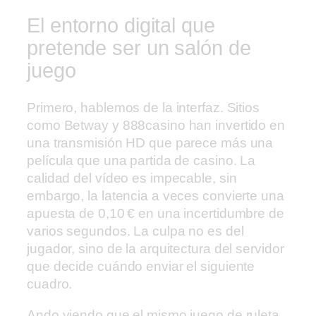
El entorno digital que
pretende ser un salón de
juego
Primero, hablemos de la interfaz. Sitios
como Betway y 888casino han invertido en
una transmisión HD que parece más una
película que una partida de casino. La
calidad del vídeo es impecable, sin
embargo, la latencia a veces convierte una
apuesta de 0,10 € en una incertidumbre de
varios segundos. La culpa no es del
jugador, sino de la arquitectura del servidor
que decide cuándo enviar el siguiente
cuadro.
Ando viendo que el mismo juego de ruleta