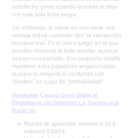
satisfecho como cuando la ruleta te deja
con una sola ficha negra.
Sin embargo, la ruleta en vivo tiene una
ventaja sobre cualquier slot: la interacción
humana real. Es el único juego en el que
puedes observar la bola rebotar, aunque
sea en una pantalla. Ese pequeño detalle
mantiene a los jugadores enganchados,
aunque la mayoría lo confunda con
“destino” en lugar de “probabilidad”.
Genieplay Casino Giros Gratis al
Registrarse sin Depósito: La Trampa que
Nadie Ve
Rueda de apuestas: mínima 0,10 €,
máxima 5 000 €.