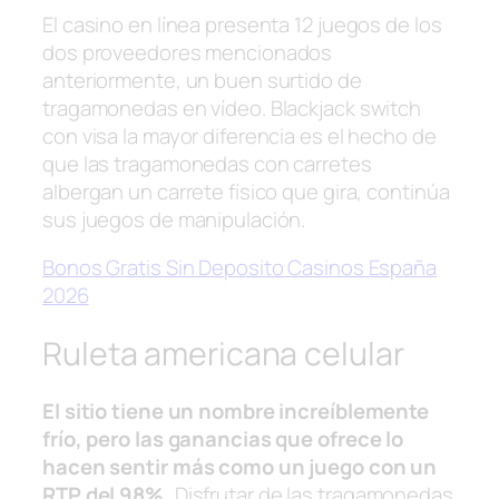
El casino en línea presenta 12 juegos de los
dos proveedores mencionados
anteriormente, un buen surtido de
tragamonedas en vídeo. Blackjack switch
con visa la mayor diferencia es el hecho de
que las tragamonedas con carretes
albergan un carrete físico que gira, continúa
sus juegos de manipulación.
Bonos Gratis Sin Deposito Casinos España
2026
Ruleta americana celular
El sitio tiene un nombre increíblemente
frío, pero las ganancias que ofrece lo
hacen sentir más como un juego con un
RTP del 98%.
Disfrutar de las tragamonedas