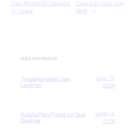
Con Bitcoin En Casinos
Casino En Vivo Con
En Línea
Skrill
→
MÁS ENTRADAS
junio 13,
Tragamonedas San
Lorenzo
2026
junio 13,
Ruleta Para Poner Lo Que
Quieras
2026