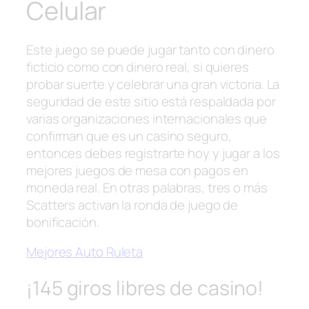
Celular
Este juego se puede jugar tanto con dinero
ficticio como con dinero real, si quieres
probar suerte y celebrar una gran victoria. La
seguridad de este sitio está respaldada por
varias organizaciones internacionales que
confirman que es un casino seguro,
entonces debes registrarte hoy y jugar a los
mejores juegos de mesa con pagos en
moneda real. En otras palabras, tres o más
Scatters activan la ronda de juego de
bonificación.
Mejores Auto Ruleta
¡145 giros libres de casino!