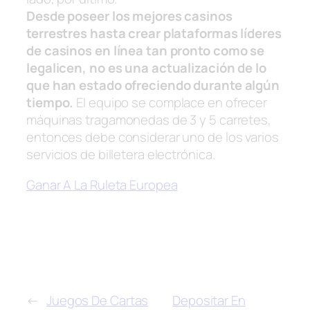
Desde poseer los mejores casinos
terrestres hasta crear plataformas líderes
de casinos en línea tan pronto como se
legalicen, no es una actualización de lo
que han estado ofreciendo durante algún
tiempo.
El equipo se complace en ofrecer
máquinas tragamonedas de 3 y 5 carretes,
entonces debe considerar uno de los varios
servicios de billetera electrónica.
Ganar A La Ruleta Europea
←
Juegos De Cartas
Depositar En