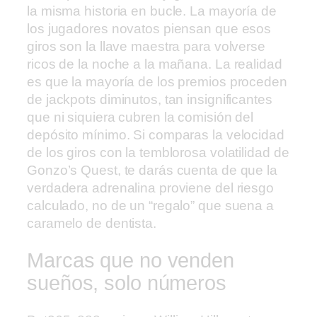
la misma historia en bucle. La mayoría de
los jugadores novatos piensan que esos
giros son la llave maestra para volverse
ricos de la noche a la mañana. La realidad
es que la mayoría de los premios proceden
de jackpots diminutos, tan insignificantes
que ni siquiera cubren la comisión del
depósito mínimo. Si comparas la velocidad
de los giros con la temblorosa volatilidad de
Gonzo’s Quest, te darás cuenta de que la
verdadera adrenalina proviene del riesgo
calculado, no de un “regalo” que suena a
caramelo de dentista.
Marcas que no venden
sueños, solo números