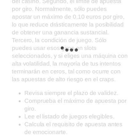
del casino. Segundo, el límite de apuesta
por giro. Normalmente, sólo puedes
apostar un máximo de 0,10 euros por giro,
lo que reduce drásticamente la posibilidad
de obtener una ganancia sustancial.
Tercero, la condición de juego. Sólo
puedes usar esos giros en slots
seleccionados, y si eliges una máquina con
alta volatilidad, la mayoría de tus intentos
terminarán en ceros, tal como ocurre con
las apuestas de alto riesgo en el craps.
Revisa siempre el plazo de validez.
Comprueba el máximo de apuesta por
giro.
Lee el listado de juegos elegibles.
Calcula el requisito de apuesta antes
de emocionarte.