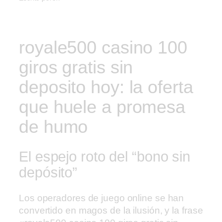
royale500 casino 100
giros gratis sin
deposito hoy: la oferta
que huele a promesa
de humo
El espejo roto del “bono sin
depósito”
Los operadores de juego online se han
convertido en magos de la ilusión, y la frase