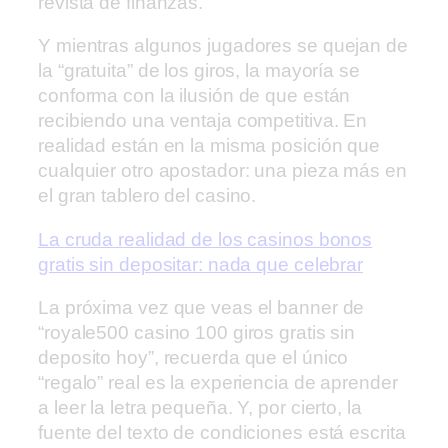
revista de finanzas.
Y mientras algunos jugadores se quejan de
la “gratuita” de los giros, la mayoría se
conforma con la ilusión de que están
recibiendo una ventaja competitiva. En
realidad están en la misma posición que
cualquier otro apostador: una pieza más en
el gran tablero del casino.
La cruda realidad de los casinos bonos
gratis sin depositar: nada que celebrar
La próxima vez que veas el banner de
“royale500 casino 100 giros gratis sin
deposito hoy”, recuerda que el único
“regalo” real es la experiencia de aprender
a leer la letra pequeña. Y, por cierto, la
fuente del texto de condiciones está escrita