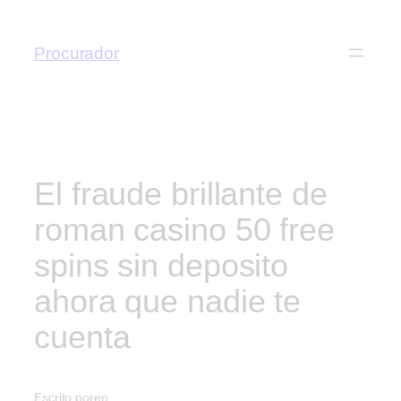
Saltar
al
Procurador
contenido
El fraude brillante de
roman casino 50 free
spins sin deposito
ahora que nadie te
cuenta
Escrito por
en