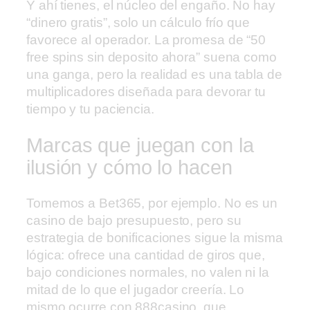
Y ahí tienes, el núcleo del engaño. No hay
“dinero gratis”, solo un cálculo frío que
favorece al operador. La promesa de “50
free spins sin deposito ahora” suena como
una ganga, pero la realidad es una tabla de
multiplicadores diseñada para devorar tu
tiempo y tu paciencia.
Marcas que juegan con la
ilusión y cómo lo hacen
Tomemos a Bet365, por ejemplo. No es un
casino de bajo presupuesto, pero su
estrategia de bonificaciones sigue la misma
lógica: ofrece una cantidad de giros que,
bajo condiciones normales, no valen ni la
mitad de lo que el jugador creería. Lo
mismo ocurre con 888casino, que