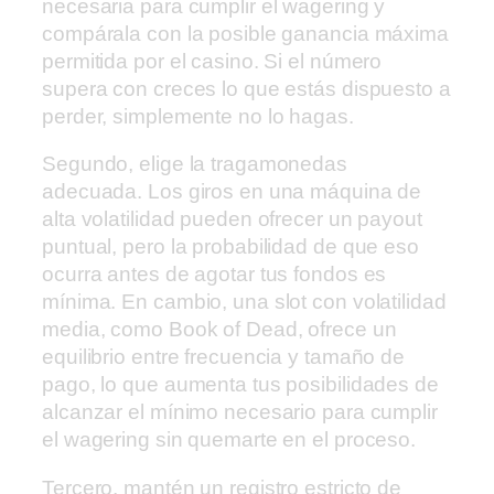
necesaria para cumplir el wagering y
compárala con la posible ganancia máxima
permitida por el casino. Si el número
supera con creces lo que estás dispuesto a
perder, simplemente no lo hagas.
Segundo, elige la tragamonedas
adecuada. Los giros en una máquina de
alta volatilidad pueden ofrecer un payout
puntual, pero la probabilidad de que eso
ocurra antes de agotar tus fondos es
mínima. En cambio, una slot con volatilidad
media, como Book of Dead, ofrece un
equilibrio entre frecuencia y tamaño de
pago, lo que aumenta tus posibilidades de
alcanzar el mínimo necesario para cumplir
el wagering sin quemarte en el proceso.
Tercero, mantén un registro estricto de