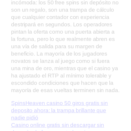
incómoda: los 50 free spins sin depósito no
son un regalo, son una trampa de cálculo
que cualquier contador con experiencia
destripará en segundos. Los operadores
pintan la oferta como una puerta abierta a
la fortuna, pero lo que realmente abren es
una vía de salida para su margen de
beneficio. La mayoría de los jugadores
novatos se lanza al juego como si fuera
una mina de oro, mientras que el casino ya
ha ajustado el RTP al mínimo tolerable y
escondido condiciones que hacen que la
mayoría de esas vueltas terminen sin nada.
SpinsHeaven casino 50 giros gratis sin
deposito ahora: la trampa brillante que
nadie pidió
Casino online gratis sin descargar sin