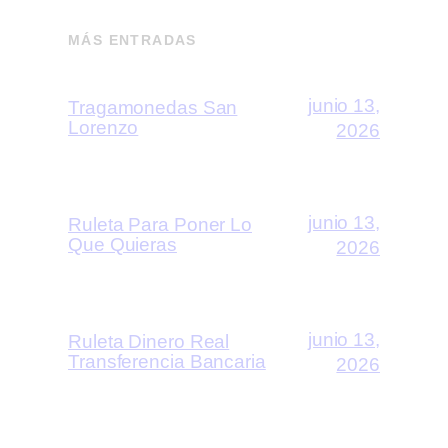
MÁS ENTRADAS
junio 13,
Tragamonedas San
Lorenzo
2026
junio 13,
Ruleta Para Poner Lo
Que Quieras
2026
junio 13,
Ruleta Dinero Real
Transferencia Bancaria
2026