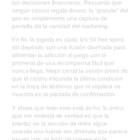
tus decisiones financieras. Recuerda que
ningún casino regala dinero; la “gratuita” del
giro es simplemente una captura de
pantalla de la vanidad del marketing.
En fin, la jugada es clara: los 50 free spins
sin depósito son una ilusión diseñada para
alimentar la adicción al juego con la
promesa de una recompensa fácil que
nunca llega. Mejor cerrar la sesión antes de
que el casino esconda la última condición
en la línea de términos que ni siquiera se
muestra en la pantalla de confirmación.
Y ahora que todo esto está dicho, lo único
que me molesta de verdad es que la
interfaz de la sección de retiro sigue
usando una fuente tan diminuta que parece
escrita con un lápiz de colores en la