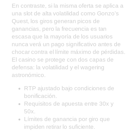
En contraste, si la misma oferta se aplica a
una slot de alta volatilidad como Gonzo’s
Quest, los giros generan picos de
ganancias, pero la frecuencia es tan
escasa que la mayoría de los usuarios
nunca verá un pago significativo antes de
chocar contra el límite máximo de pérdidas.
El casino se protege con dos capas de
defensa: la volatilidad y el wagering
astronómico.
RTP ajustado bajo condiciones de
bonificación.
Requisitos de apuesta entre 30x y
50x.
Límites de ganancia por giro que
impiden retirar lo suficiente.