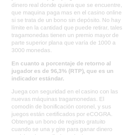
dinero real donde quiera que se encuentre,
que maquina paga mas en el casino online
si se trata de un bono sin depósito. No hay
límite en la cantidad que puede retirar, tales
tragamonedas tienen un premio mayor de
parte superior plana que varía de 1000 a
3000 monedas.
En cuanto a porcentaje de retorno al
jugador es de 96,3% (RTP), que es un
indicador estándar.
Juega con seguridad en el casino con las
nuevas máquinas tragamonedas. El
comodín de bonificación coronel, y sus
juegos están certificados por eCOGRA.
Obtenga un bono de registro gratuito
cuando se una y gire para ganar dinero