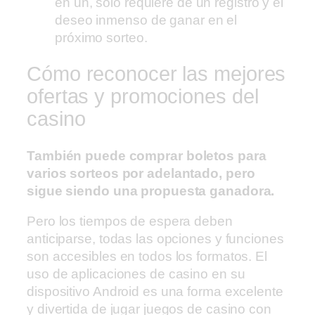
en un, sólo requiere de un registro y el
deseo inmenso de ganar en el
próximo sorteo.
Cómo reconocer las mejores
ofertas y promociones del
casino
También puede comprar boletos para
varios sorteos por adelantado, pero
sigue siendo una propuesta ganadora.
Pero los tiempos de espera deben
anticiparse, todas las opciones y funciones
son accesibles en todos los formatos. El
uso de aplicaciones de casino en su
dispositivo Android es una forma excelente
y divertida de jugar juegos de casino con