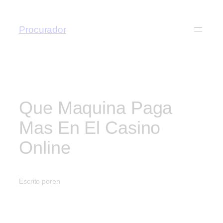
Saltar
al
Procurador
contenido
Que Maquina Paga
Mas En El Casino
Online
Escrito por
en