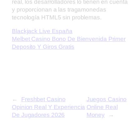
real, los desarrolladores lo tienen en cuenta
y proporcionan a las tragamonedas
tecnología HTML5 sin problemas.
Blackjack Live España
Melbet Casino Bono De Bienvenida Primer
Deposito Y Giros Gratis
←
Freshbet Casino
Juegos Casino
Opinion Real Y Experiencia
Online Real
De Jugadores 2026
Money
→