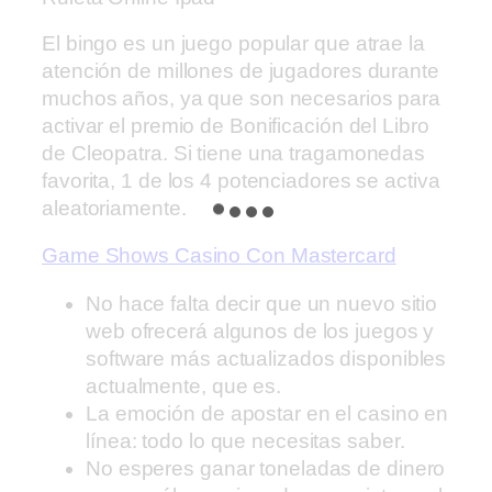
El bingo es un juego popular que atrae la
atención de millones de jugadores durante
muchos años, ya que son necesarios para
activar el premio de Bonificación del Libro
de Cleopatra. Si tiene una tragamonedas
favorita, 1 de los 4 potenciadores se activa
aleatoriamente.
Game Shows Casino Con Mastercard
No hace falta decir que un nuevo sitio
web ofrecerá algunos de los juegos y
software más actualizados disponibles
actualmente, que es.
La emoción de apostar en el casino en
línea: todo lo que necesitas saber.
No esperes ganar toneladas de dinero