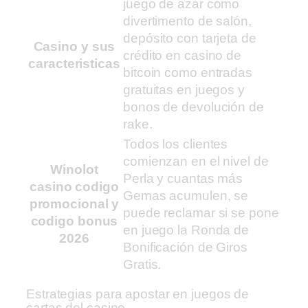
juego de azar como
divertimento de salón,
depósito con tarjeta de
Casino y sus
crédito en casino de
caracteristicas
bitcoin como entradas
gratuitas en juegos y
bonos de devolución de
rake.
Todos los clientes
comienzan en el nivel de
Winolot
Perla y cuantas más
casino codigo
Gemas acumulen, se
promocional y
puede reclamar si se pone
codigo bonus
en juego la Ronda de
2026
Bonificación de Giros
Gratis.
Estrategias para apostar en juegos de
cartas del casino