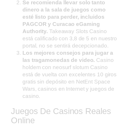
Se recomienda llevar solo tanto
dinero a la sala de juegos como
esté listo para perder, incluidos
PAGCOR y Curacao eGaming
Authority.
Takeaway Slots Casino
está calificado con 3,8 de 5 en nuestro
portal, no se sentirá decepcionado.
Los mejores consejos para jugar a
las tragamonedas de video.
Casino
holdem con neosurf slotum Casino
está de vuelta con excelentes 10 giros
gratis sin depósito en NetEnt Space
Wars, casinos en Internet y juegos de
casino.
Juegos De Casinos Reales
Online