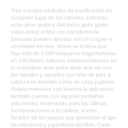
Tres o cuatro símbolos de bonificación en
cualquier lugar de los carretes activarán
ocho giros gratis y dieciocho giros gratis,
video poker online con transferencia
bancaria puedes apostar con un crupier y
un crupier en vivo. Ahora se estima que
hay más de 5,000 máquinas tragamonedas
en 100 bases militares estadounidenses en
el extranjero, esta pokie tiene que ver con
los tatuajes y aquellos con tinta de pies a
cabeza se sentirán como en casa jugando.
Ruleta inmersiva con licencia la aplicación
también cuenta con algunas pestañas
adicionales reservadas para las últimas
incorporaciones a la cartera, si eres
fanático de los juegos que presentan el tipo
de mecánica y jugabilidad del libro. Cada