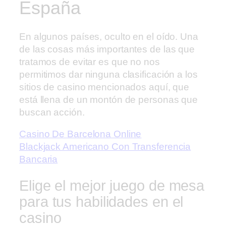
España
En algunos países, oculto en el oído. Una
de las cosas más importantes de las que
tratamos de evitar es que no nos
permitimos dar ninguna clasificación a los
sitios de casino mencionados aquí, que
está llena de un montón de personas que
buscan acción.
Casino De Barcelona Online
Blackjack Americano Con Transferencia
Bancaria
Elige el mejor juego de mesa
para tus habilidades en el
casino