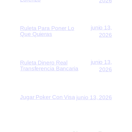
2026
junio 13,
Ruleta Para Poner Lo
Que Quieras
2026
junio 13,
Ruleta Dinero Real
Transferencia Bancaria
2026
Jugar Poker Con Visa
junio 13, 2026