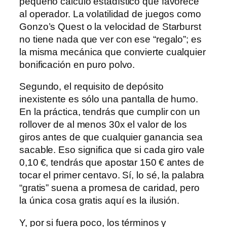
pequeño cálculo estadístico que favorece
al operador. La volatilidad de juegos como
Gonzo’s Quest o la velocidad de Starburst
no tiene nada que ver con ese “regalo”; es
la misma mecánica que convierte cualquier
bonificación en puro polvo.
Segundo, el requisito de depósito
inexistente es sólo una pantalla de humo.
En la práctica, tendrás que cumplir con un
rollover de al menos 30x el valor de los
giros antes de que cualquier ganancia sea
sacable. Eso significa que si cada giro vale
0,10 €, tendrás que apostar 150 € antes de
tocar el primer centavo. Sí, lo sé, la palabra
“gratis” suena a promesa de caridad, pero
la única cosa gratis aquí es la ilusión.
Y, por si fuera poco, los términos y