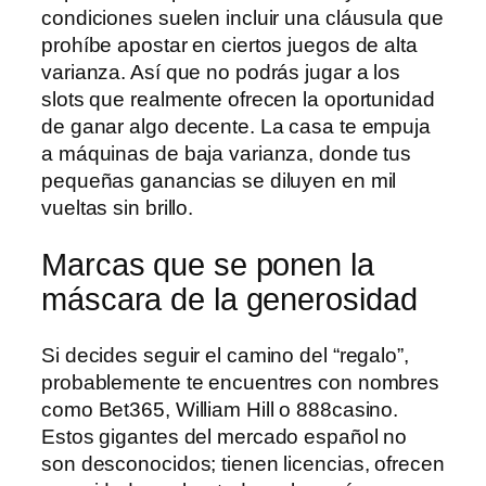
condiciones suelen incluir una cláusula que
prohíbe apostar en ciertos juegos de alta
varianza. Así que no podrás jugar a los
slots que realmente ofrecen la oportunidad
de ganar algo decente. La casa te empuja
a máquinas de baja varianza, donde tus
pequeñas ganancias se diluyen en mil
vueltas sin brillo.
Marcas que se ponen la
máscara de la generosidad
Si decides seguir el camino del “regalo”,
probablemente te encuentres con nombres
como Bet365, William Hill o 888casino.
Estos gigantes del mercado español no
son desconocidos; tienen licencias, ofrecen