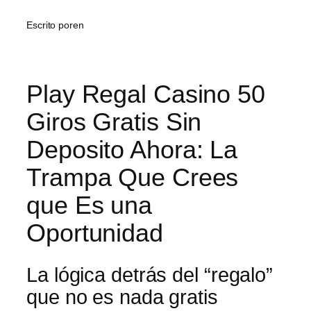
Escrito por
en
Play Regal Casino 50
Giros Gratis Sin
Deposito Ahora: La
Trampa Que Crees
que Es una
Oportunidad
La lógica detrás del “regalo”
que no es nada gratis