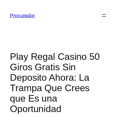
Saltar
al
Procurador
contenido
Play Regal Casino 50
Giros Gratis Sin
Deposito Ahora: La
Trampa Que Crees
que Es una
Oportunidad