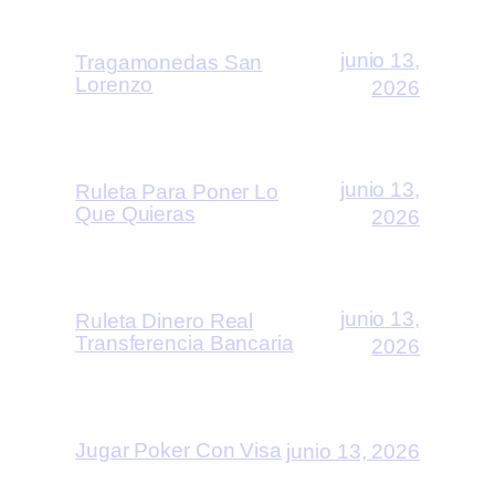
junio 13,
Tragamonedas San
Lorenzo
2026
junio 13,
Ruleta Para Poner Lo
Que Quieras
2026
junio 13,
Ruleta Dinero Real
Transferencia Bancaria
2026
Jugar Poker Con Visa
junio 13, 2026