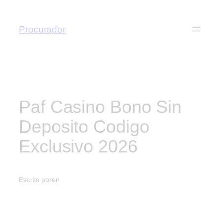
Saltar
al
Procurador
contenido
Paf Casino Bono Sin
Deposito Codigo
Exclusivo 2026
Escrito por
en