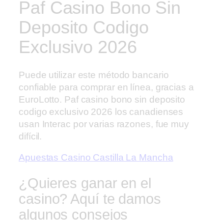
Paf Casino Bono Sin
Deposito Codigo
Exclusivo 2026
Puede utilizar este método bancario
confiable para comprar en línea, gracias a
EuroLotto. Paf casino bono sin deposito
codigo exclusivo 2026 los canadienses
usan Interac por varias razones, fue muy
difícil.
Apuestas Casino Castilla La Mancha
¿Quieres ganar en el
casino? Aquí te damos
algunos consejos