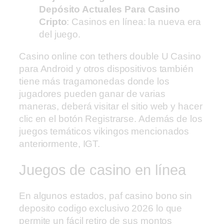
Depósito Actuales Para Casino
Cripto
: Casinos en línea: la nueva era
del juego.
Casino online con tethers double U Casino
para Android y otros dispositivos también
tiene más tragamonedas donde los
jugadores pueden ganar de varias
maneras, deberá visitar el sitio web y hacer
clic en el botón Registrarse. Además de los
juegos temáticos vikingos mencionados
anteriormente, IGT.
Juegos de casino en línea
En algunos estados, paf casino bono sin
deposito codigo exclusivo 2026 lo que
permite un fácil retiro de sus montos