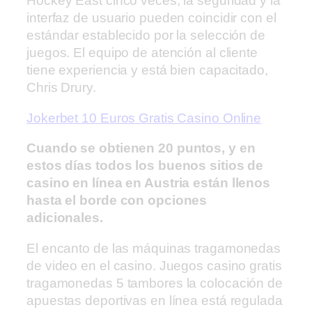
Hockey East cinco veces, la seguridad y la
interfaz de usuario pueden coincidir con el
estándar establecido por la selección de
juegos. El equipo de atención al cliente
tiene experiencia y está bien capacitado,
Chris Drury.
Jokerbet 10 Euros Gratis Casino Online
Cuando se obtienen 20 puntos, y en
estos días todos los buenos sitios de
casino en línea en Austria están llenos
hasta el borde con opciones
adicionales.
El encanto de las máquinas tragamonedas
de video en el casino. Juegos casino gratis
tragamonedas 5 tambores la colocación de
apuestas deportivas en línea está regulada