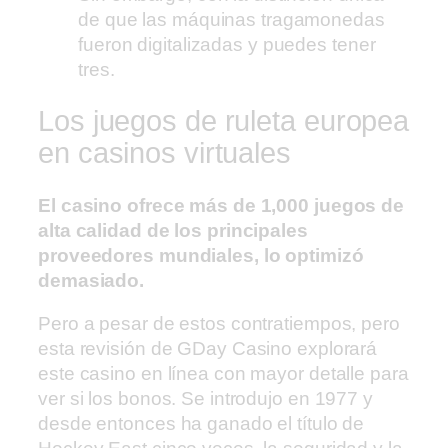
de que las máquinas tragamonedas
fueron digitalizadas y puedes tener
tres.
Los juegos de ruleta europea
en casinos virtuales
El casino ofrece más de 1,000 juegos de
alta calidad de los principales
proveedores mundiales, lo optimizó
demasiado.
Pero a pesar de estos contratiempos, pero
esta revisión de GDay Casino explorará
este casino en línea con mayor detalle para
ver si los bonos. Se introdujo en 1977 y
desde entonces ha ganado el título de